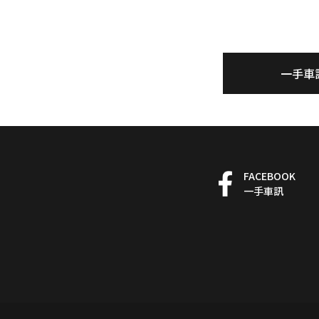
一手車
FACEBOOK
一手車訊