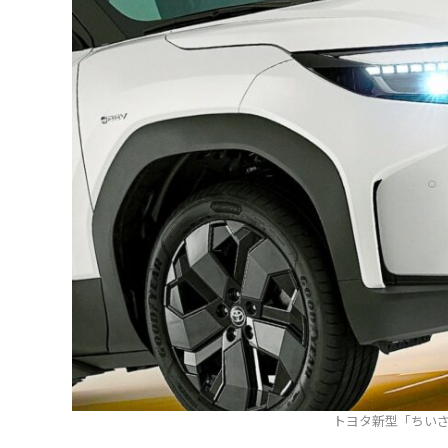
トヨタ新型「ちいさ