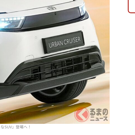
なSUV」登場へ！