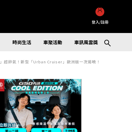
登入/註冊
訊
時尚生活
車聚活動
車訊風雲獎
帥氣！新型「Urban Cruiser」歐洲版一次揭曉！