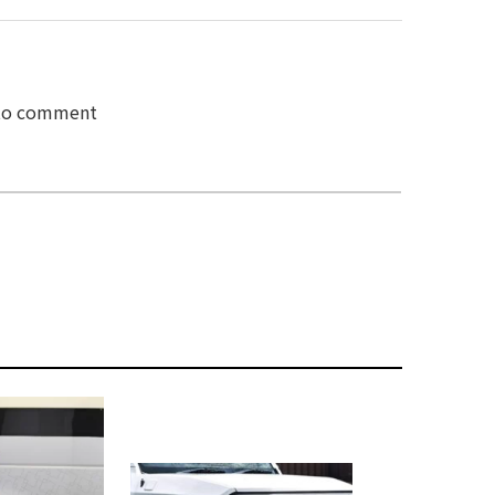
 to comment