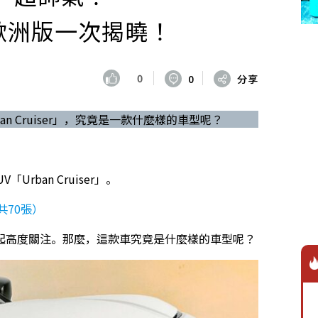
r」歐洲版一次揭曉！
0
0
分享
an Cruiser」，究竟是一款什麼樣的車型呢？
rban Cruiser」。
共70張）
起高度關注。那麼，這款車究竟是什麼樣的車型呢？