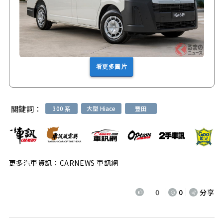
看更多圖片
關鍵詞：
300 系
大型 Hiace
豐田
更多汽車資訊：CARNEWS 車訊網
0
0
分享