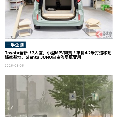
一手企劃
Toyota全新「2人座」小型MPV開賣！車長4.2米打造移動
祕密基地，Sienta JUNO自由佈局更實用
2026-08-06