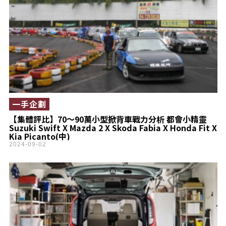
一手企劃
【集體評比】70～90萬小型掀背車戰力分析 都會小精靈
Suzuki Swift X Mazda 2 X Skoda Fabia X Honda Fit X
Kia Picanto(中)
2024-09-02