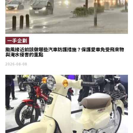
一手企劃
颱風接近前該做哪些汽車防護措施？保護愛車免受飛來物
與淹水侵害的重點
2026-08-08