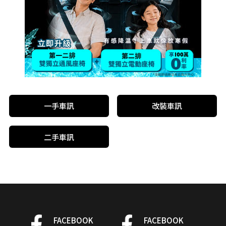
一手車訊
改裝車訊
二手車訊
FACEBOOK
FACEBOOK