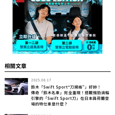
相關文章
2025.08.17
鈴木「Swift Sport“刀規格”」好帥！
傳奇「鈴木名車」完全重現！搭載強勁渦輪
引擎的「Swift Sport刀」在日本與荷蘭登
場的特仕車是什麼？
」全