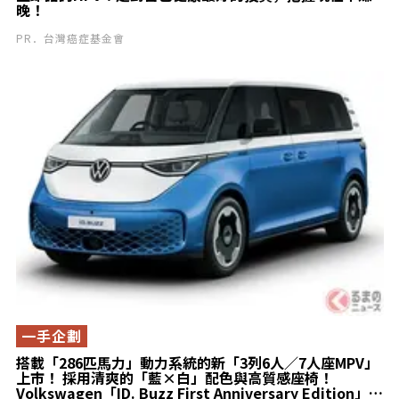
晚！
PR．台灣癌症基金會
一手企劃
搭載「286匹馬力」動力系統的新「3列6人／7人座MPV」
上市！ 採用清爽的「藍×白」配色與高質感座椅！
Volkswagen「ID. Buzz First Anniversary Edition」登