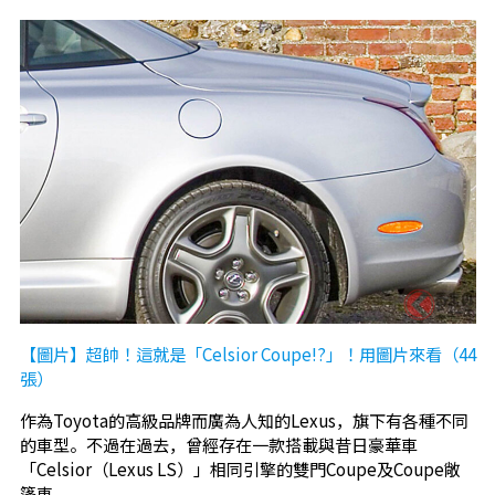
【圖片】超帥！這就是「Celsior Coupe!?」！用圖片來看（44
張）
作為Toyota的高級品牌而廣為人知的Lexus，旗下有各種不同
的車型。不過在過去，曾經存在一款搭載與昔日豪華車
「Celsior（Lexus LS）」相同引擎的雙門Coupe及Coupe敞
篷車。