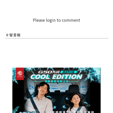
Please login to comment
0
留言板