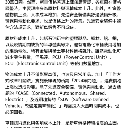
30萬日圓。然而，新車價格普遍上漲無庸置疑，各車廠在價格
調整時，主要理由多為原材料與運輸成本上升。此外，社會整
體物價上漲、人事成本增加、先進安全裝備與舒適裝備升級、
環保與電動化要求，也是價格上升的背景。先進安全裝備中還
包含法規要求，對新車銷售不可或缺。
原材料成本上升，包括石油衍生的塑膠製品、鋼材、鋁、銅，
以及疫情期間缺貨的半導體與線束，還有電動化車輛使用增加
的驅動電池、稀有金屬與稀土等材料價格飆升。雖然電動化可
減少零件數量，但馬達、PCU（Power Control Unit）、
ECU（Electronic Control Unit）等使用數量增加。
物流成本上升不僅影響車價，也波及日常用品。加上「工作方
式改革相關法」實施後顯現的所謂「2024年問題」，運費價格
上漲也造成影響。除了先進安全裝備、環保與電動化，過去話
題的「CASE（Connected、Autonomous、Shared、
Electric）」及近期趨勢的「SDV（Software Defined
Vehicle，軟體定義車輛化）」均需投入大量時間與成本，也
必須回收。
車輛技術進化與各項成本上升，是新車價格持續推高的主因。