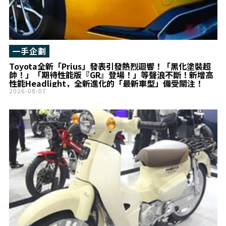
一手企劃
Toyota全新「Prius」發表引發熱烈迴響！「黑化塗裝超
帥！」「期待性能版『GR』登場！」等聲浪不斷！新增高
性能Headlight，全新進化的「最新車型」備受關注！
2026-08-07