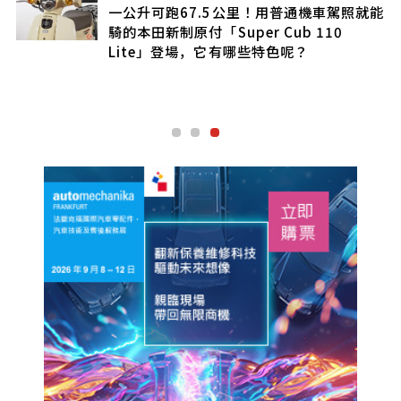
一公升可跑67.5公里！用普通機車駕照就能
機，
騎的本田新制原付「Super Cub 110
有
Lite」登場，它有哪些特色呢？