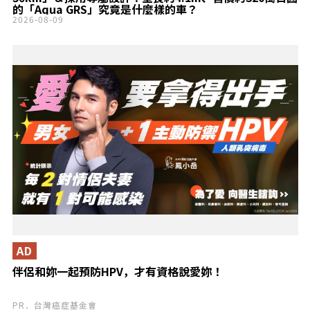
的「Aqua GRS」究竟是什麼樣的車？
2026-08-09
AD
伴侶和妳一起預防HPV，才有資格說愛妳！
PR．台灣癌症基金會