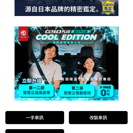
一手車訊
改裝車訊