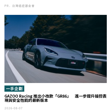
PR．台灣癌症基金會
一手企劃
GAZOO Racing 推出小改款「GR86」 進一步提升操控表
現與安全性能的最新版本
2026-08-07