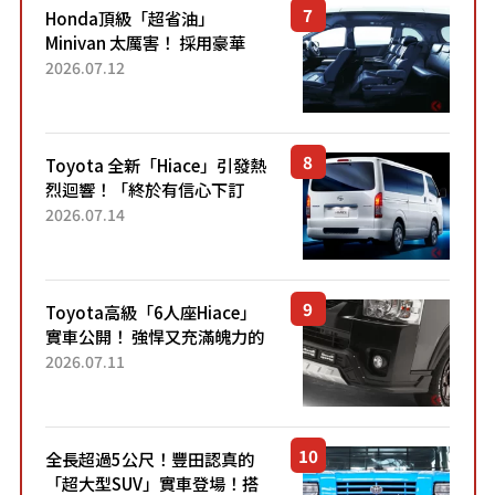
Honda頂級「超省油」
Minivan 太厲害！ 採用豪華
「真皮座椅」與專屬「黑色內
2026.07.12
裝」！ 每公升可跑約20公里，
兼具優異節能表現與舒適
「三...
Toyota 全新「Hiace」引發熱
烈迴響！「終於有信心下訂
了！」「哪個等級交車最
2026.07.14
快？」討論不斷！但下訂後竟
然還要等「超過半年」才能交
車？...
Toyota高級「6人座Hiace」
實車公開！ 強悍又充滿魄力的
「全黑設計」搭配特別「豪華
2026.07.11
內裝」！ Premium打造的「限
定Bruno」由...
全長超過5公尺！豐田認真的
「超大型SUV」實車登場！搭