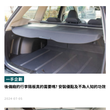
一手企劃
後備廂的行李隔板真的需要嗎? 安裝優點及不為人知的功效
2024-07-05