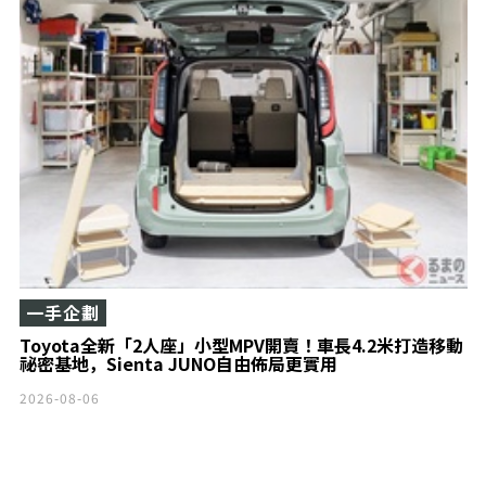
一手企劃
Toyota全新「2人座」小型MPV開賣！車長4.2米打造移動
祕密基地，Sienta JUNO自由佈局更實用
2026-08-06