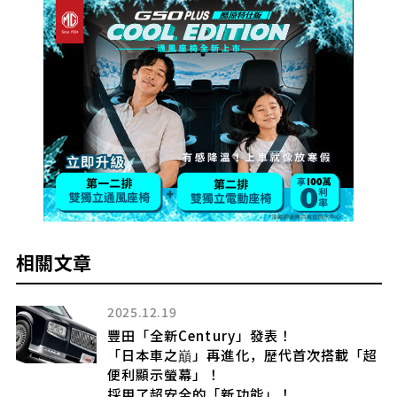
相關文章
2025.12.19
充
豐田「全新Century」發表！
部
「日本車之巔」再進化，歷代首次搭載「超
便利顯示螢幕」！
採用了超安全的「新功能」！