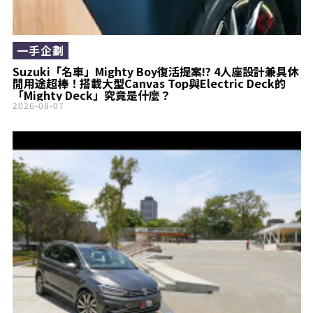
一手企劃
Suzuki「名車」Mighty Boy復活提案!? 4人座設計兼具休
閒用途超棒！搭載大型Canvas Top與Electric Deck的
「Mighty Deck」究竟是什麼？
2026-08-07