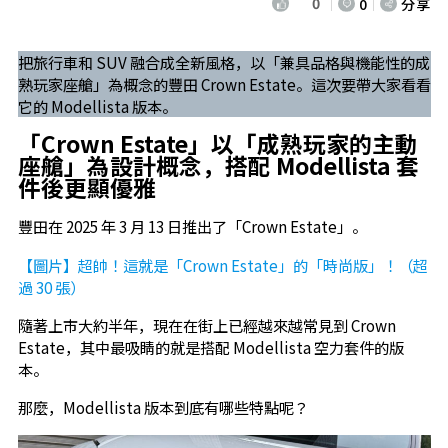
0
0
分享
把旅行車和 SUV 融合成全新風格，以「兼具品格與機能性的成
熟玩家座艙」為概念的豐田 Crown Estate。這次要帶大家看看
它的 Modellista 版本。
「Crown Estate」以「成熟玩家的主動
座艙」為設計概念，搭配 Modellista 套
件後更顯優雅
豐田在 2025 年 3 月 13 日推出了「Crown Estate」。
【圖片】超帥！這就是「Crown Estate」的「時尚版」！（超
過 30 張）
隨著上市大約半年，現在在街上已經越來越常見到 Crown
Estate，其中最吸睛的就是搭配 Modellista 空力套件的版
本。
那麼，Modellista 版本到底有哪些特點呢？