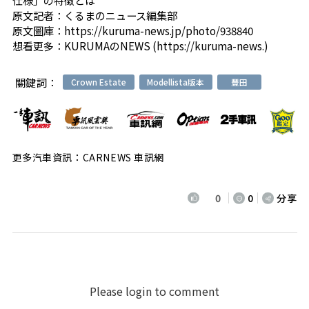
原文記者：
くるまのニュース編集部
原文圖庫：
https://kuruma-news.jp/photo/938840
想看更多：
KURUMAのNEWS (https://kuruma-news.)
關鍵詞：
Crown Estate
Modellista版本
豐田
更多汽車資訊：CARNEWS 車訊網
0
0
分享
Please login to comment