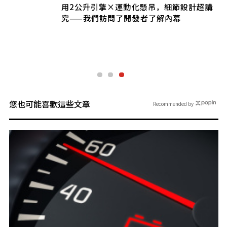
用2公升引擎×運動化懸吊，細節設計超講
究——我們訪問了開發者了解內幕
您也可能喜歡這些文章
Recommended by