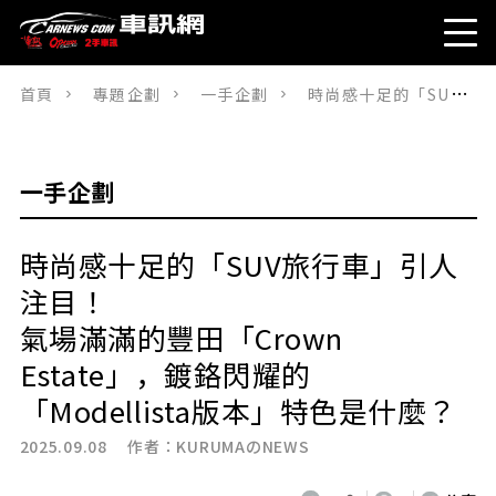
首頁
專題企劃
一手企劃
時尚感十足的「SUV旅行車」引人注目！氣場滿滿的豐田「Crown Estate」，鍍鉻閃耀的「Modellista版本」特色是什麼？
一手企劃
時尚感十足的「SUV旅行車」引人
注目！
氣場滿滿的豐田「Crown
Estate」，鍍鉻閃耀的
「Modellista版本」特色是什麼？
2025.09.08 作者：
KURUMAのNEWS