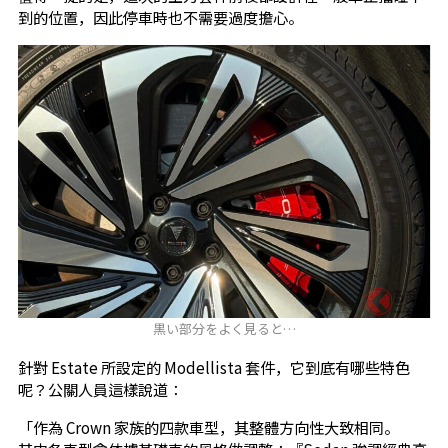
到的位置，因此停車時也不需要過度擔心。
黒い部分をよく見ると…
針對 Estate 所設定的 Modellista 套件，它到底有哪些特色
呢？公關人員這樣說道：
「作為 Crown 家族的四款車型，其整體方向性大致相同。