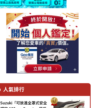
人氣排行
Suzuki「可放進全罩式安全