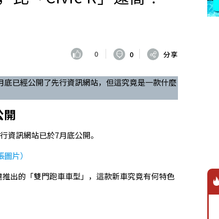
0
0
分享
然在7月底已經公開了先行資訊網站，但這究竟是一款什麼
公開
其先行資訊網站已於7月底公開。
4張圖片）
田久違推出的「雙門跑車車型」，這款新車究竟有何特色