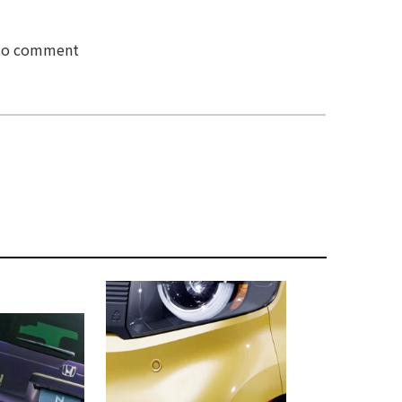
 to comment