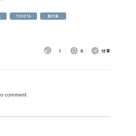
g
TOYOTA
旅行車
1
0
分享
 to comment