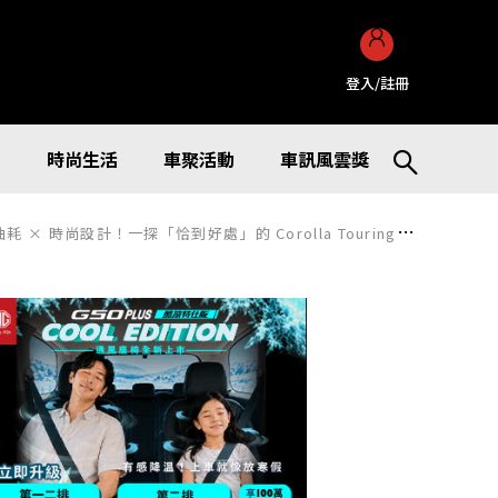
登入/註冊
訊
時尚生活
車聚活動
車訊風雲獎
時尚設計！一探「恰到好處」的 Corolla Touring 最新車型