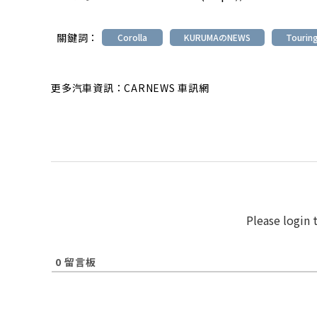
關鍵詞：
Corolla
KURUMAのNEWS
Tourin
更多汽車資訊：CARNEWS 車訊網
Please login
0
留言板