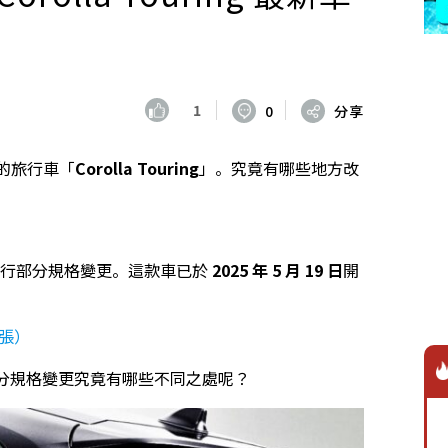
1
0
分享
的旅行車「
Corolla Touring
」。究竟有哪些地方改
」
進行部分規格變更。這款車已於
2025 年 5 月 19 日
開
 張）
分規格變更究竟有哪些不同之處呢？