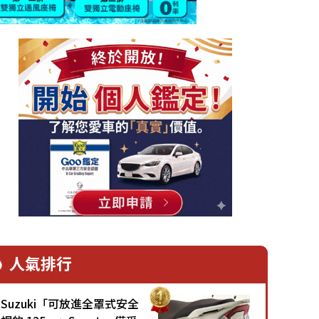
人氣排行
Suzuki「可放進全罩式安全