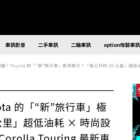
車訊影音
二手車訊
二輪車訊
option改裝車
日圓！Toyota 的「“新”旅行車」極具魅力！「每公升約 30 公里」超低油耗 × 
ota 的「“新”旅行車」極
公里」超低油耗 × 時尚設
lla Touring 最新車