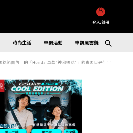
登入/註冊
訊
時尚生活
車聚活動
車訊風雲獎
圍內」的「Honda 車款“神秘標誌”」的真面目是什麼？