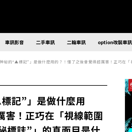
車訊影音
二手車訊
二輪車訊
option改裝車
神秘的“▲標記”」是做什麼用的？！懂了之後會覺得超厲害！正巧在「視線範
▲標記”」是做什麼用
厲害！正巧在「視線範圍
神秘標誌”」的真面目是什