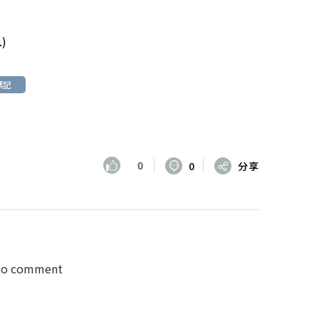
.
)
標記
0
0
分享
 to comment