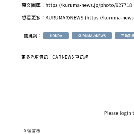
原文圖庫：
https://kuruma-news.jp/photo/927718
想看更多：
KURUMAのNEWS
(
https://kuruma-news
關鍵詞：
HONDA
KURUMAのNEWS
三角形
更多汽車資訊：CARNEWS 車訊網
Please login
0
留言板