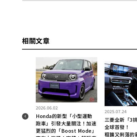
相關文章
2026.06.02
2025.07.24
Honda的新型「小型運動
三菱全新「3排
跑車」引發大量關注！加速
全球首發！
更猛烈的「Boost Mode」
」實
粗獷又俐落的