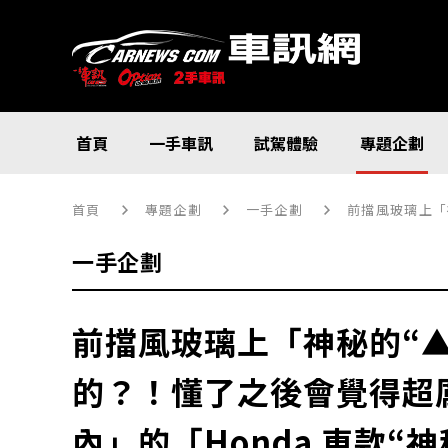
首頁
一手車訊
試駕體驗
專題企劃
首頁
專題企劃
一手企劃
前擋風玻璃上「
一手企劃
前擋風玻璃上「神秘的“
的？！懂了之後會覺得超
內」的「Honda 車款“