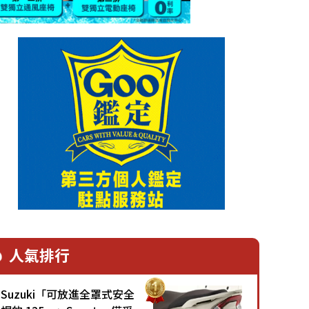
人氣排行
Suzuki「可放進全罩式安全