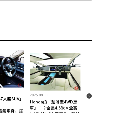
2025.08.11
7人座SUV」
Honda的「超薄型4WD房
車」！？全長4.5米×全高
霸氣車身、搭