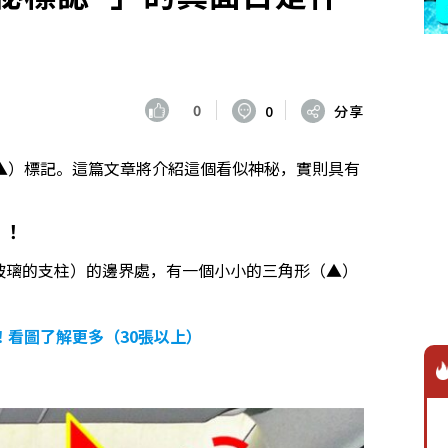
0
0
分享
▲）標記。這篇文章將介紹這個看似神秘，實則具有
？！
撐玻璃的支柱）的邊界處，有一個小小的三角形（▲）
看圖了解更多（30張以上）
。