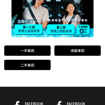
一手車訊
改裝車訊
二手車訊
FACEBOOK
FACEBOOK