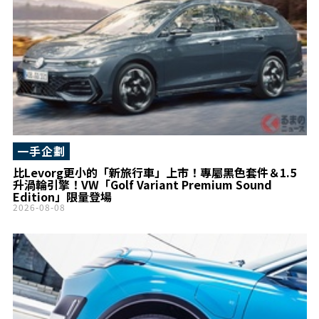
一手企劃
比Levorg更小的「新旅行車」上市！專屬黑色套件＆1.5
升渦輪引擎！VW「Golf Variant Premium Sound
Edition」限量登場
2026-08-08