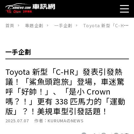
首頁
專題企劃
一手企劃
Toyota 新型「C-HR」發表引發熱議！「鯊魚頭跑旅」登場，車迷驚呼「好帥！」、「是小 Crown 嗎？！」更有 338 匹馬力的「運動版」？！美規車型引發話題！
一手企劃
Toyota 新型「C-HR」發表引發熱
議！「鯊魚頭跑旅」登場，車迷驚
呼「好帥！」、「是小 Crown
嗎？！」更有 338 匹馬力的「運動
版」？！美規車型引發話題！
2025.07.07 作者：
KURUMAのNEWS