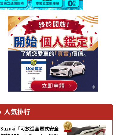
人氣排行
Suzuki「可放進全罩式安全