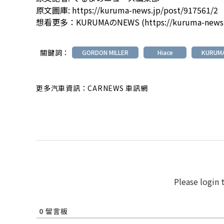
原文圖庫:
https://kuruma-news.jp/post/917561/2
想看更多：
KURUMAのNEWS
(
https://kuruma-news
關鍵詞：
GORDON MILLER
Hiace
KURUM
更多汽車資訊：CARNEWS 車訊網
Please login
0
留言板