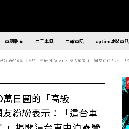
車訊影音
二手車訊
二輪車訊
option改裝車
超過600萬日圓的「高級 HiAce」引發大量關注！網友紛紛表示：「這
0萬日圓的「高級
！網友紛紛表示：「這台車
！」揭開這台車中泊露營