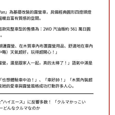
ce Van」為基礎改裝的露營車，具備經典圓形四燈頭燈
溫暖且富有質感的空間。
完整車型的售價為：2WD 汽油版約 561 萬日圓
）。
人前往湖邊露營、在木質車內布置露營用品、舒適地在車內
中略）天氣超好，玩得超開心！」
露營，還是跟家人一起，真的太棒了！」語氣中滿是
「也想體驗車中泊！」、「車好帥！」「木質內裝超
見她的愛車與露營風格成功打動許多人心。
高級”ハイエース」に反響多数！ 「クルマかっこい
ーどんなクルマなのか