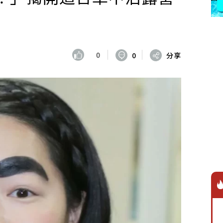
0
0
分享