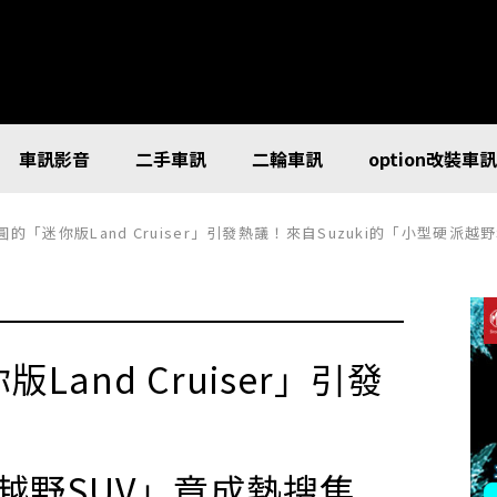
車訊影音
二手車訊
二輪車訊
option改裝車
圓的「迷你版Land Cruiser」引發熱議！來自Suzuki的「小型硬派
and Cruiser」引發
派越野SUV」竟成熱搜焦