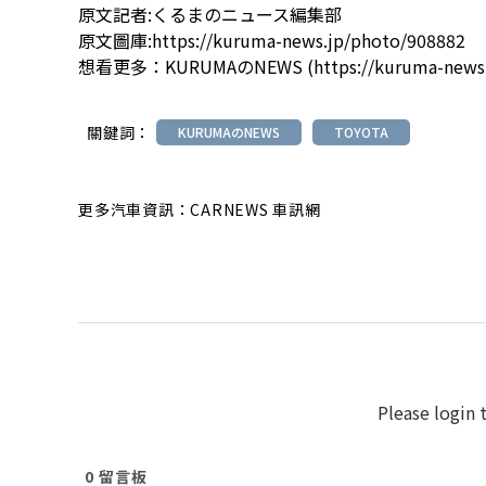
原文記者:くるまのニュース編集部
原文圖庫:
https://kuruma-news.jp/photo/908882
想看更多：
KURUMAのNEWS
(
https://kuruma-news
關鍵詞：
KURUMAのNEWS
TOYOTA
更多汽車資訊：CARNEWS 車訊網
Please login
0
留言板