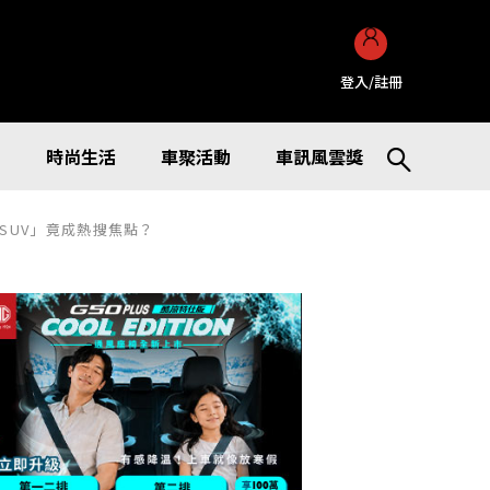
登入/註冊
訊
時尚生活
車聚活動
車訊風雲獎
越野SUV」竟成熱搜焦點？