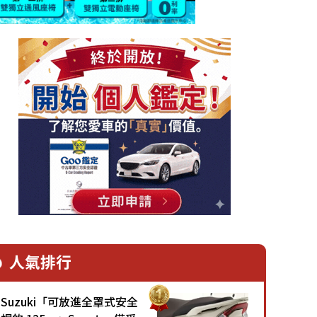
人氣排行
Suzuki「可放進全罩式安全