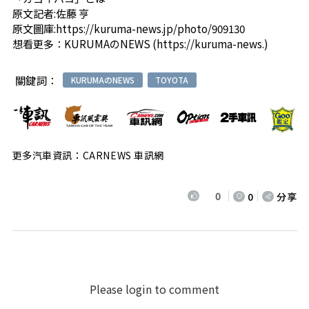
原文記者:佐藤 亨
原文圖庫:
https://kuruma-news.jp/photo/909130
想看更多：
KURUMAのNEWS
(
https://kuruma-news.
)
關鍵詞：
KURUMAのNEWS
TOYOTA
更多汽車資訊：CARNEWS 車訊網
0
0
分享
Please login to comment