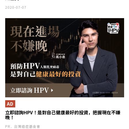
2020-07-07
AD
立即諮詢HPV！是對自己健康最好的投資，把握現在不嫌
晚！
PR．台灣癌症基金會