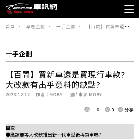
首頁
專題企劃
一手企劃
【百問】買新車還是買現行車款? 大改款有出乎意料的缺點?
一手企劃
【百問】買新車還是買現行車款?
大改款有出乎意料的缺點?
2023.12.12 作者：
MOBY
圖片來源:MOBY
0
0
分享
目次
●應該要等大改款推出新一代車型後再買車嗎?