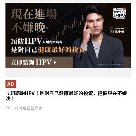
AD
立即諮詢HPV！是對自己健康最好的投資，把握現在不嫌
晚！
PR．台灣癌症基金會