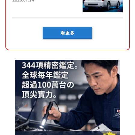
快？」討論不斷！但下訂後竟
然還要等「超過半年」才能交
車？...
看更多