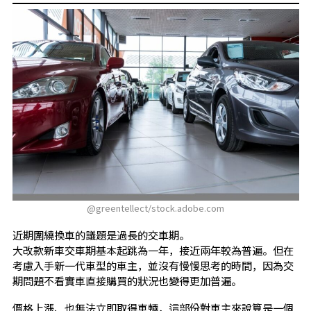
@greentellect/stock.adobe.com
近期圍繞換車的議題是過長的交車期。
大改款新車交車期基本起跳為一年，接近兩年較為普遍。但在
考慮入手新一代車型的車主，並沒有慢慢思考的時間，因為交
期問題不看實車直接購買的狀況也變得更加普遍。
價格上漲、也無法立即取得車輛，這部份對車主來說算是一個