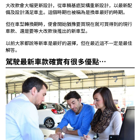
大改款會大幅更新設計，從車輛基底架構重新設計，以最新配
備及設計滿足車主。這個時期也被稱為是換車最好的時期。
但在車型轉換期時，便會開始猶豫要買現在就可買得到的現行
車款、還是要等大改款後推出的新車型。
以前大家都說等新車是最好的選擇，但在最近這不一定是最佳
解答。
駕駛最新車款確實有很多優點…