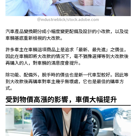
＠industrieblick/stock.adobe.com
汽車產品變換期分成小幅度變更配備及設計的小改款，以及從
車輛基底重新檢視的大改款。
許多車主在車輛這項商品上是追求「最新、最先進」之價值，
因此在車輛即將大改款的情況下，毫不猶豫選擇等到大改款後
再購入的人，對車輛的滿意度會提升。
除功能、配備外，脫手時的價值也是新一代車型較好。因此等
到大改款後再購車對車主幾乎無壞處，它也是最佳的購車方
式。
受到物價高漲的影響，車價大幅提升