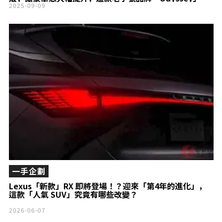
的很厲害！
2025-09-09
一手企劃
Lexus「新款」RX 即將登場！？迎來「第4年的進化」，
這款「人氣 SUV」究竟有哪些改變？
2026-06-07