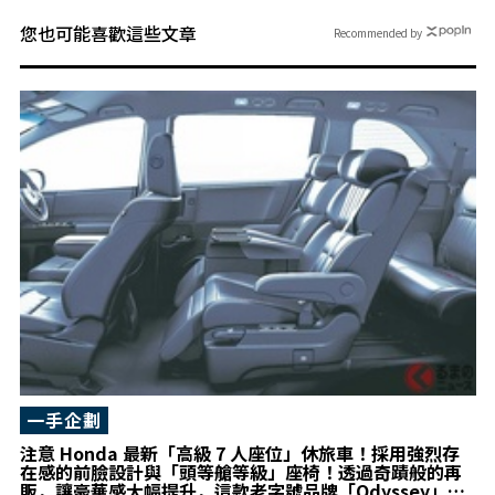
您也可能喜歡這些文章
Recommended by
一手企劃
注意 Honda 最新「高級 7 人座位」休旅車！採用強烈存
在感的前臉設計與「頭等艙等級」座椅！透過奇蹟般的再
販，讓豪華感大幅提升，這款老字號品牌「Odyssey」真