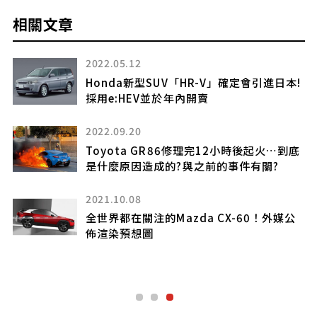
相關文章
2022.05.12
能應
Honda新型SUV「HR-V」確定會引進日本!
採用e:HEV並於年內開賣
2022.09.20
Toyota GR86修理完12小時後起火…到底
是什麼原因造成的?與之前的事件有關?
2021.10.08
全世界都在關注的Mazda CX-60！外媒公
佈渲染預想圖