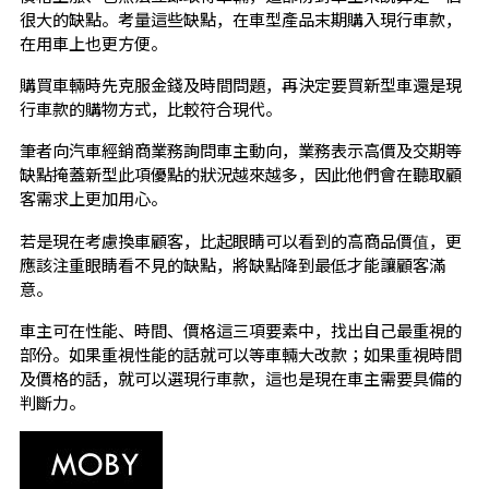
很大的缺點。考量這些缺點，在車型產品末期購入現行車款，
在用車上也更方便。
購買車輛時先克服金錢及時間問題，再決定要買新型車還是現
行車款的購物方式，比較符合現代。
筆者向汽車經銷商業務詢問車主動向，業務表示高價及交期等
缺點掩蓋新型此項優點的狀況越來越多，因此他們會在聽取顧
客需求上更加用心。
若是現在考慮換車顧客，比起眼睛可以看到的高商品價值，更
應該注重眼睛看不見的缺點，將缺點降到最低才能讓顧客滿
意。
車主可在性能、時間、價格這三項要素中，找出自己最重視的
部份。如果重視性能的話就可以等車輛大改款；如果重視時間
及價格的話，就可以選現行車款，這也是現在車主需要具備的
判斷力。