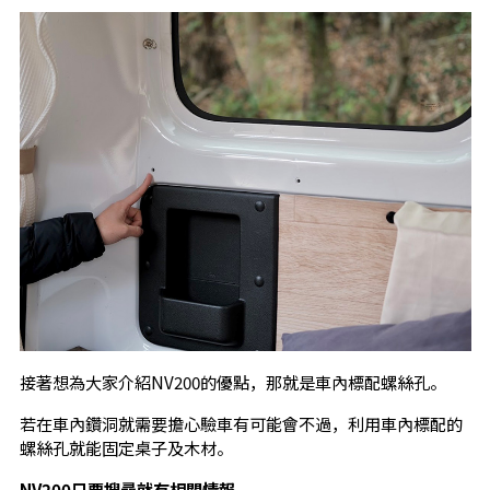
接著想為大家介紹NV200的優點，那就是車內標配螺絲孔。
若在車內鑽洞就需要擔心驗車有可能會不過，利用車內標配的
螺絲孔就能固定桌子及木材。
NV200
只要搜尋就有相關情報