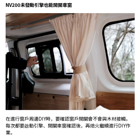
NV200
未發動引擎也能開關車窗
在進行窗戶周邊DIY時，要確認窗戶開關會不會與木材接觸。
每次都要啟動引擎、開關車窗確認後，再熄火繼續進行DIY作
業。