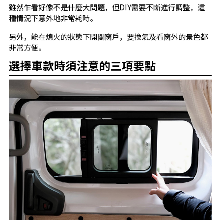
雖然乍看好像不是什麼大問題，但DIY需要不斷進行調整，這
種情況下意外地非常耗時。
另外，能在熄火的狀態下開關窗戶，要換氣及看窗外的景色都
非常方便。
選擇車款時須注意的三項要點