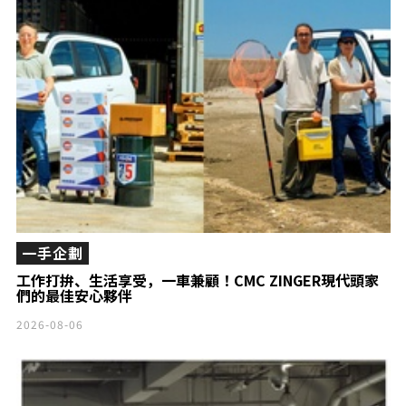
一手企劃
工作打拚、生活享受，一車兼顧！CMC ZINGER現代頭家
們的最佳安心夥伴
2026-08-06