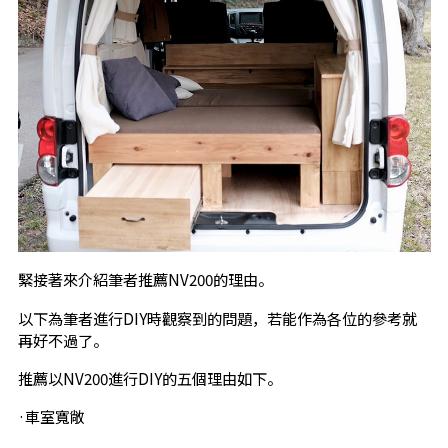
緊接著來介紹筆者推薦NV200的理由。
以下為筆者進行DIY時觀察到的問題，若能作為各位的參考就
再好不過了。
推薦以NV200進行DIY的五個理由如下。
·車室寬敞