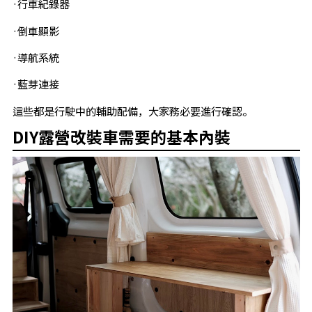
·行車紀錄器
·倒車顯影
·導航系統
·藍芽連接
這些都是行駛中的輔助配備，大家務必要進行確認。
DIY露營改裝車需要的基本內裝