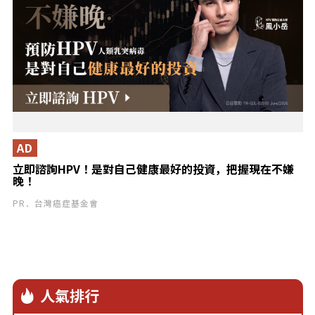
AD
立即諮詢HPV！是對自己健康最好的投資，把握現在不嫌
晚！
PR．台灣癌症基金會
人氣排行