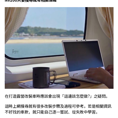
在打造露營改裝車時應該會出現「這邊該怎麼做?」之疑問。
這時上網搜尋就有很多改裝步驟及過程可參考。若是相關資訊
不好找的車款，就只能自己逐一嘗試、從失敗中學習。