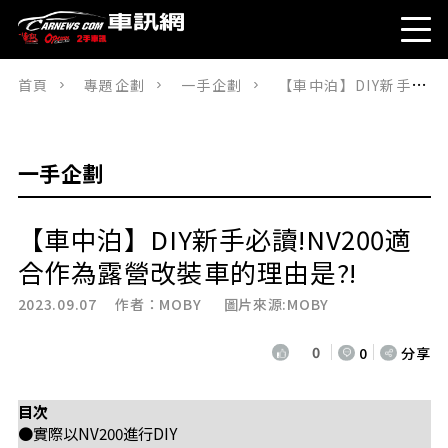
首頁
專題企劃
一手企劃
【車中泊】DIY新手必讀!NV200適合作為露營改裝車的理由是?!
一手企劃
【車中泊】DIY新手必讀!NV200適
合作為露營改裝車的理由是?!
2023.09.07 作者：
MOBY
圖片來源:MOBY
0
0
分享
目次
●實際以NV200進行DIY