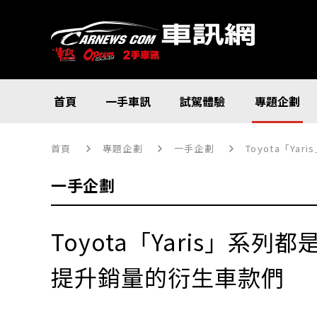
首頁
一手車訊
試駕體驗
專題企劃
首頁
專題企劃
一手企劃
Toyota「Y
一手企劃
Toyota「Yaris」系列
提升銷量的衍生車款們