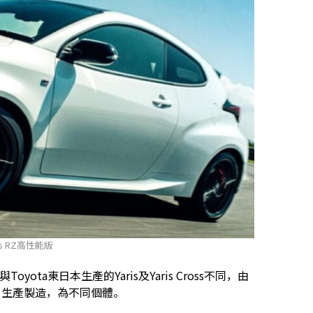
aris RZ高性能版
與Toyota東日本生產的Yaris及Yaris Cross不同，由
ry」生產製造，為不同個體。