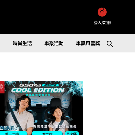
登入/註冊
訊
時尚生活
車聚活動
車訊風雲獎