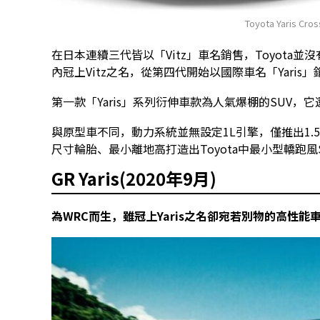
Toyota Yaris Cro
在日本連續三代皆以「Vitz」車名銷售，Toyota並沒有將
內冠上Vitz之名，從第四代開始以國際車名「Yaris」
第一款「Yaris」系列衍伸車款為人氣爆棚的SUV，它還是
與原型車不同，動力系統並無設定1L引擎，僅推出1
尺寸輪胎、最小離地高打造出Toyota中最小型轎跑
GR Yaris(2020年9月)
為WRC而生，雖冠上Yaris之名卻宛若別物的高性能