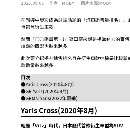
2023.09.05 作者：
MOBY
圖片來源:MOBY
在報導中屢次成為討論話題的「汽車銷售量排名」，
也包含衍生車款。
然而「○○銷量第一!」對車廠來說是相當有力的宣
這類的情況也越來越多。
此次要介紹提升銷售排名且在衍生車款中算是比較新的Toy
款數量越來越多。
目次
●Yaris Cross(2020年8月)
●GR Yaris(2020年9月)
●GRMN Yaris(2022年夏季)
Yaris Cross(2020年8月)
經歷「Vitz」時代，日本歷代首款衍生車型為SUV