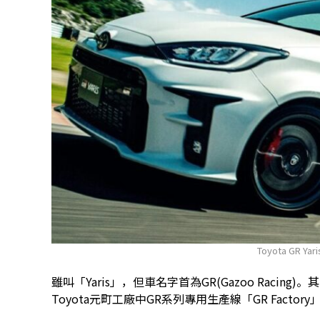
Toyota GR Y
雖叫「Yaris」，但車名字首為GR(Gazoo Racing)。其
Toyota元町工廠中GR系列專用生產線「GR Facto