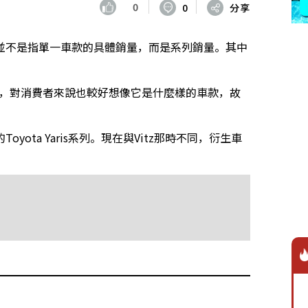
0
0
分享
並不是指單一車款的具體銷量，而是系列銷量。其中
傳，對消費者來說也較好想像它是什麼樣的車款，故
ota Yaris系列。現在與Vitz那時不同，衍生車