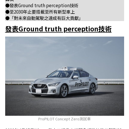
●發表Ground truth perception技術
●至2030年止要搭載至所有新型車上
●「對未來自動駕駛之達成有巨大貢獻」
發表Ground truth perception技術
ProPILOT Concept Zero測試車