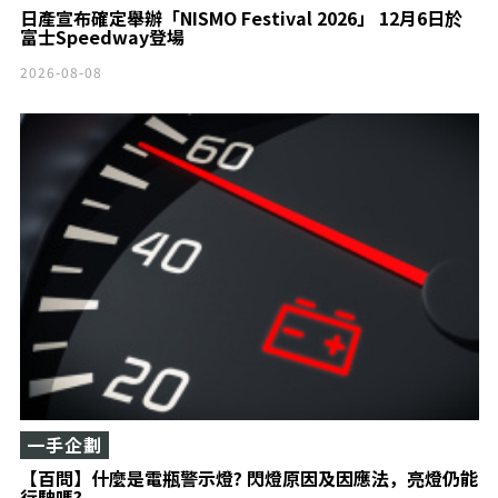
日產宣布確定舉辦「NISMO Festival 2026」 12月6日於
富士Speedway登場
2026-08-08
一手企劃
【百問】什麼是電瓶警示燈? 閃燈原因及因應法，亮燈仍能
行駛嗎?