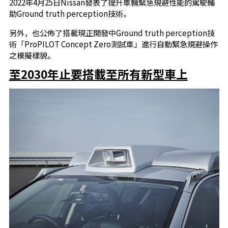
2022年4月25日Nissan發表了提升車輛緊急規避性能的駕駛輔
助Ground truth perception技術。
另外，也公佈了搭載現正開發中Ground truth perception技
術「ProPILOT Concept Zero測試車」進行自動緊急規避操作
之模擬樣貌。
至2030年止要搭載至所有新型車上