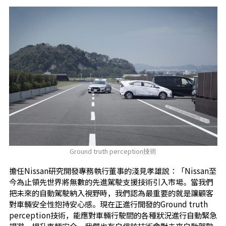
Ground truth perception技術
擔任Nissan研究開發專務執行董事的淺見孝雄說：「Nissan至
今為止領先世界將無數的先進駕駛支援技術引入市場。當我們
把未來的自動駕駛納入視野時，我們認為最重要的就是讓顧客
對車輛安全性抱持安心感。現在正進行開發的Ground truth
perception技術，能應對車輛行駛間的各種狀況進行自動緊急