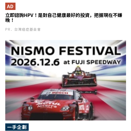
AD
立即諮詢HPV！是對自己健康最好的投資，把握現在不嫌
晚！
PR．台灣癌症基金會
一手企劃