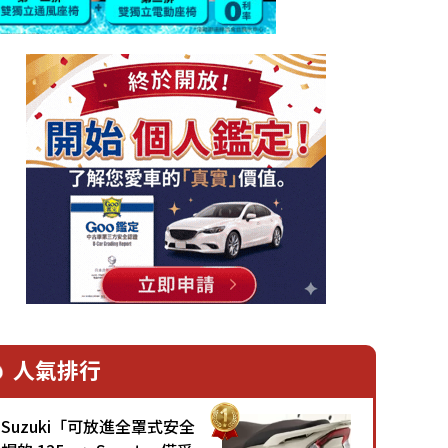
人氣排行
Suzuki「可放進全罩式安全