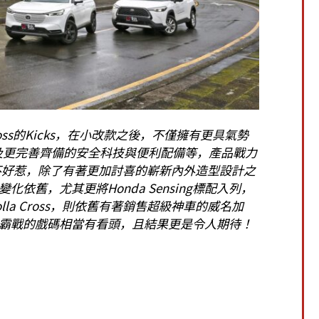
ross的Kicks，在小改款之後，不僅擁有更具氣勢
以及更完善齊備的安全科技與便利配備等，產品戰力
不好惹，除了有著更加討喜的嶄新內外造型設計之
舊，尤其更將Honda Sensing標配入列，
la Cross，則依舊有著銷售超級神車的威名加
霸戰的戲碼相當有看頭，且結果更是令人期待！