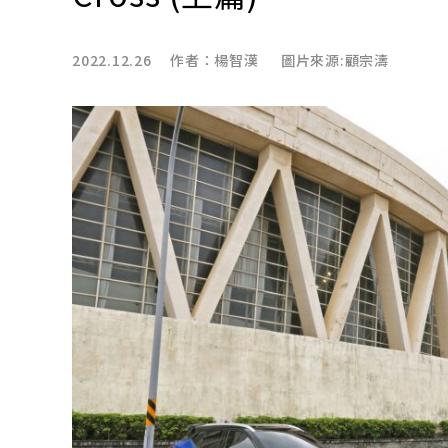
2022.12.26 作者：
楊智漢
圖片來源:顧宗濤