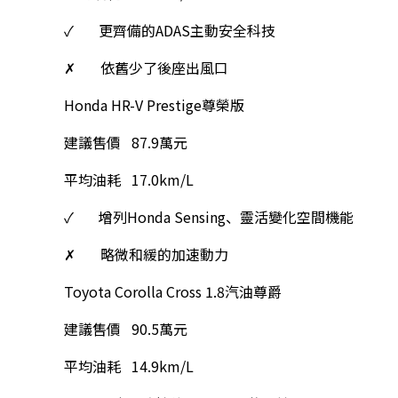
✓ 更齊備的ADAS主動安全科技
✗ 依舊少了後座出風口
Honda HR-V Prestige尊榮版
建議售價 87.9萬元
平均油耗 17.0km/L
✓ 增列Honda Sensing、靈活變化空間機能
✗ 略微和緩的加速動力
Toyota Corolla Cross 1.8汽油尊爵
建議售價 90.5萬元
平均油耗 14.9km/L