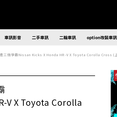
車訊影音
二手車訊
二輪車訊
option改裝車
霸Nissan Kicks X Honda HR-V X Toyota Corolla Cross
霸
R-V X Toyota Corolla