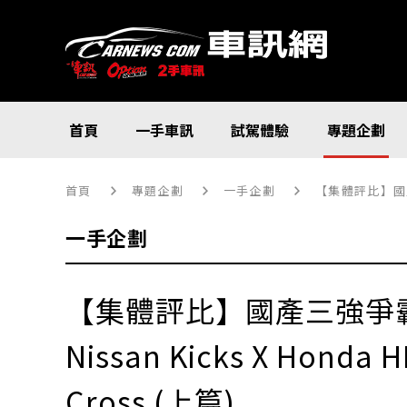
首頁
一手車訊
試駕體驗
專題企劃
首頁
專題企劃
一手企劃
【集體評比】國產三強爭
一手企劃
【集體評比】國產三強爭
Nissan Kicks X Honda H
Cross (上篇)