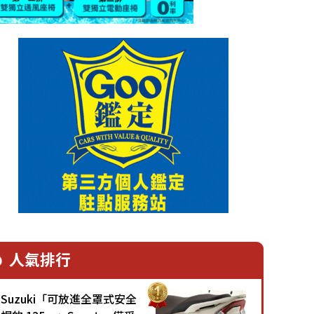
人氣排行
Suzuki「可放進全罩式安全