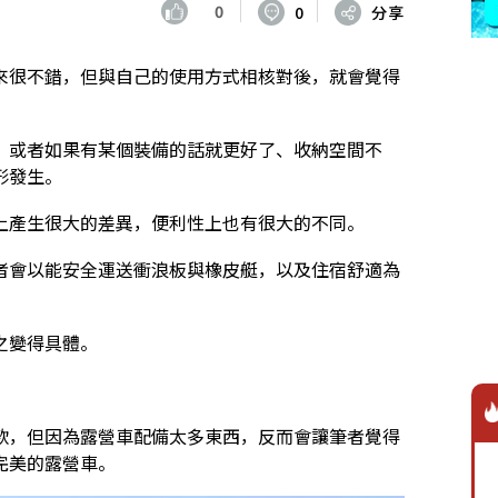
0
0
分享
來很不錯，但與自己的使用方式相核對後，就會覺得
，或者如果有某個裝備的話就更好了、收納空間不
形發生。
上產生很大的差異，便利性上也有很大的不同。
者會以能安全運送衝浪板與橡皮艇，以及住宿舒適為
之變得具體。
款，但因為露營車配備太多東西，反而會讓筆者覺得
完美的露營車。