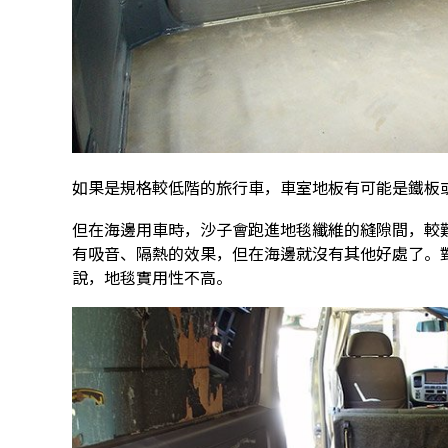
如果是規格較低階的旅行車，車室地板有可能是鐵板或
但在海邊用車時，沙子會跑進地毯纖維的縫隙間，較
有吸音、隔熱的效果，但在海邊就沒有其他好處了。
說，地毯實用性不高。