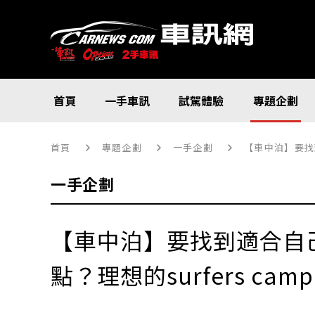
首頁
一手車訊
試駕體驗
專題企劃
首頁
專題企劃
一手企劃
【車中泊】要找到適
一手企劃
【車中泊】要找到適合自
點？理想的surfers campin