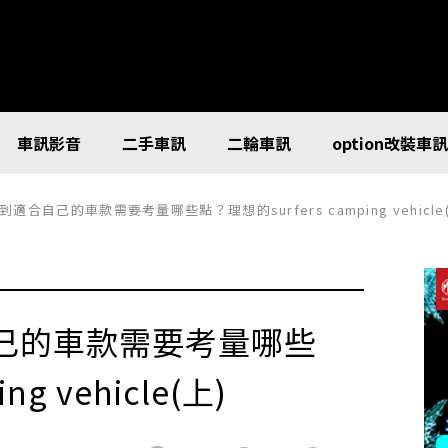
車訊影音
二手車訊
二輪車訊
option改裝車
合自己的車款需要考量哪些點？理想的surfers camping vehicle(
己的車款需要考量哪些
g vehicle(上)