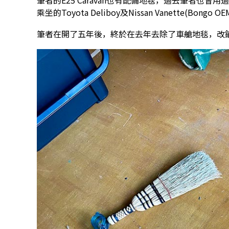
筆者的E25 Caravan也有配備地毯，過去筆者也
乘坐的Toyota Deliboy及Nissan Vanette(Bon
筆者在開了五年後，終於在去年去除了車艙地毯，改