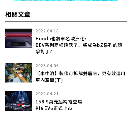
相關文章
2022.04.18
Honda也將車名歐洲化?
嗎?
BEV系列商標確認了、將成為bZ系列的競
爭對手?
2023.04.06
注
【車中泊】製作可拆解雙層床，更有效運用
車內空間(下)
2022.04.21
158.9萬元起純電登場
Kia EV6正式上市