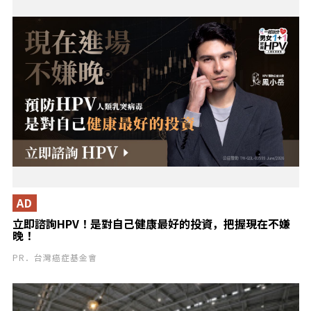
AD
立即諮詢HPV！是對自己健康最好的投資，把握現在不嫌
晚！
PR．台灣癌症基金會