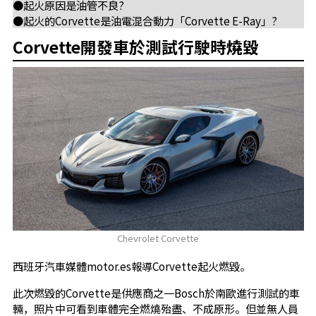
●起火原因是油管不良?
●起火的Corvette是油電混合動力「Corvette E-Ray」?
Corvette開發車於測試行駛時燒毀
Chevrolet Corvette
西班牙汽車媒體motor.es報導Corvette起火燃毀。
此次燃毀的Corvette是供應商之一Bosch於南歐進行測試的車
輛，照片中可看到車體完全燃燒殆盡、不成原形。但並無人員