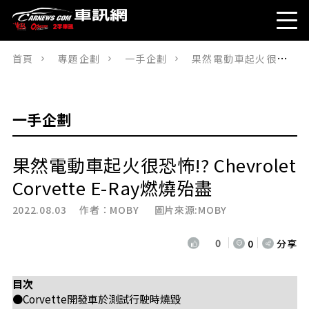
首頁
專題企劃
一手企劃
果然電動車起火很恐怖!? Chevrolet Corvette E-Ray燃燒殆盡
一手企劃
果然電動車起火很恐怖!? Chevrolet
Corvette E-Ray燃燒殆盡
2022.08.03 作者：
MOBY
圖片來源:MOBY
0
0
分享
目次
●Corvette開發車於測試行駛時燒毀