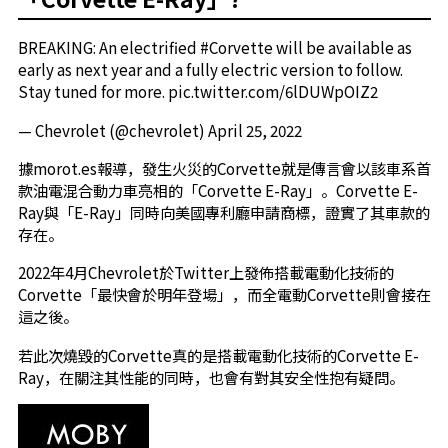
BREAKING: An electrified
#Corvette
will be available as
early as next year and a fully electric version to follow.
Stay tuned for more.
pic.twitter.com/6lDUWpOIZ2
— Chevrolet (@chevrolet)
April 25, 2022
據morot.es報導，發生火災的Corvette就是傳言會以該車系首
款油電混合動力車亮相的「Corvette E-Ray」。Corvette E-
Ray與「E-Ray」同時向美國專利廳申請商標，證實了其車款的
存在。
2022年4月Chevrolet於Twitter上發佈搭載電動化技術的
Corvette「最快會於明年登場」，而全電動Corvette則會接在
這之後。
若此次燒毀的Corvette真的是搭載電動化技術的Corvette E-
Ray，在關注其性能的同時，也會有對其安全性抱有疑問。