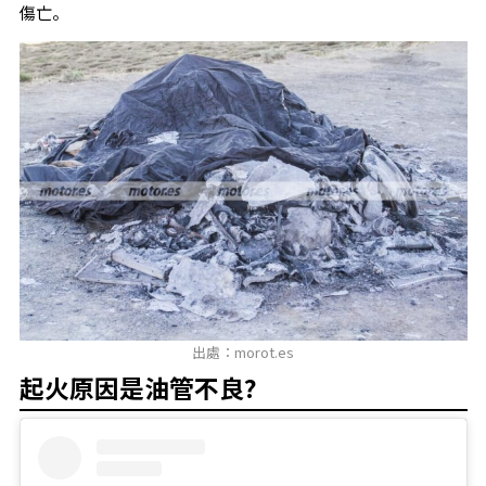
傷亡。
出處：morot.es
起火原因是油管不良?