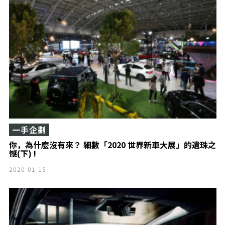
一手企劃
你，為什麼沒有來？ 細數「2020 世界新車大展」的遺珠之
憾(下) !
2020-01-15