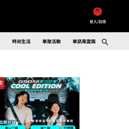
登入/註冊
訊
時尚生活
車聚活動
車訊風雲獎