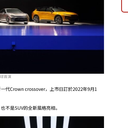
全球首演
own crossover，上市日訂於2022年9月1
轎跑、也不是SUV的全新風格亮相。