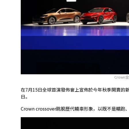
Crown
在7月15日全球首演發佈會上宣佈於今年秋季開賣的新一代Cr
日。
Crown crossover跳脫歷代轎車形象，以既不是