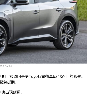
ta bZ4X
。該原因是受Toyota電動車bZ4X召回的影響。
賣緊急延期。
生產也出現延遲。