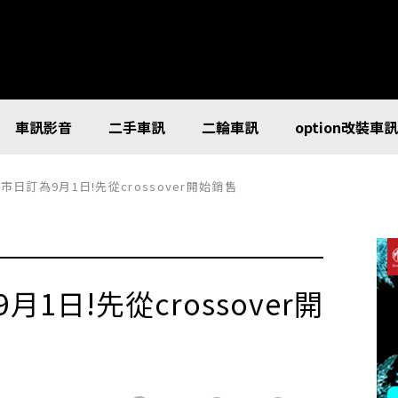
車訊影音
二手車訊
二輪車訊
option改裝車
市日訂為9月1日!先從crossover開始銷售
1日!先從crossover開