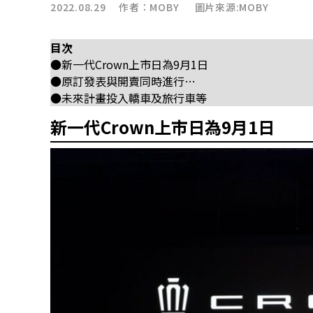
2022.08.29 作者：
MOBY
圖片來源:MOBY
目次
●新一代Crown上市日為9月1日
●原訂發表與開賣同時進行…
●未來計畫投入轎車及旅行車等
新一代Crown上市日為9月1日