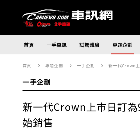
首頁
一手車訊
試駕體驗
專題企劃
首頁
專題企劃
一手企劃
新一代Crown上
一手企劃
新一代Crown上市日訂為9月
始銷售