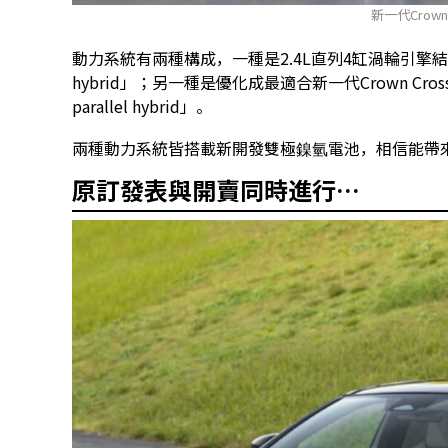
新一代Crown 
動力系統有兩種構成，一種是2.4L直列4缸渦輪引擎結合新
hybrid」；另一種是優化成最適合新一代Crown Cros
parallel hybrid」。
兩種動力系統皆搭載新開發雙極鎳氫電池，相信能帶來
原訂發表與開賣同時進行…