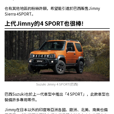
也有其他地區的粉絲許願，希望能引進於巴西販售Jimny
Sierra 4SPORT。
上代Jimny的4 SPORT也很棒!
Suzuki Jimny 4 SPORT(巴西)
巴西Suzuki也於上一代車型中推出「4 SPORT」，此款車型也
裝備許多專用零件。
Jimny在日本以外的印度等亞洲各國、歐洲、北美、南美也備