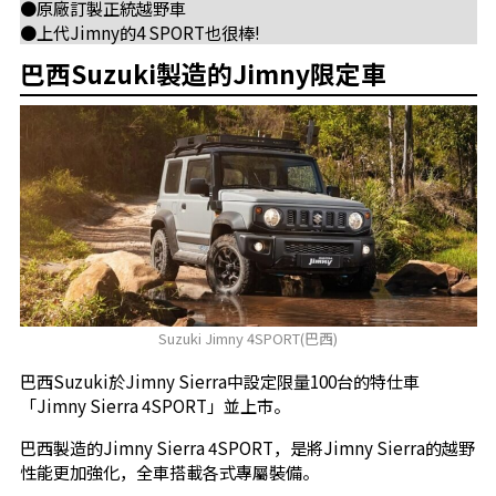
●原廠訂製正統越野車
●上代Jimny的4 SPORT也很棒!
巴西Suzuki製造的Jimny限定車
Suzuki Jimny 4SPORT(巴西)
巴西Suzuki於Jimny Sierra中設定限量100台的特仕車
「Jimny Sierra 4SPORT」並上市。
巴西製造的Jimny Sierra 4SPORT，是將Jimny Sierra的越野
性能更加強化，全車搭載各式專屬裝備。