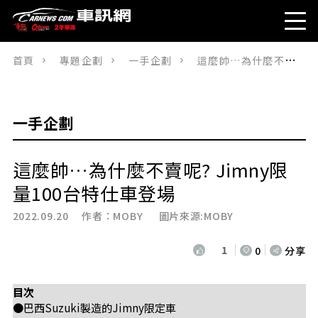
首頁
專題企劃
一手企劃
這麼帥…為什麼不賣呢? Jimny限量100台特仕車登場
一手企劃
這麼帥…為什麼不賣呢? Jimny限
量100台特仕車登場
2022.09.20 作者：
MOBY
圖片來源:MOBY
1
0
分享
目次
●巴西Suzuki製造的Jimny限定車