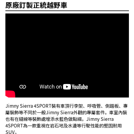
原廠訂製正統越野車
Jimny Sierra 4SPORT裝有車頂行李架、呼吸管、側踏板、專
屬裝飾等不同於一般Jimny Sierra外觀的專屬套件。車室內裝
也有在縫線等裝飾處增添水藍色做點綴。Jimny Sierra
4SPORT為一款重視在岩石地及水邊等行駛性能的堅固耐用
SUV。