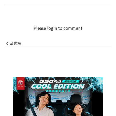
Please login to comment
0
留言板