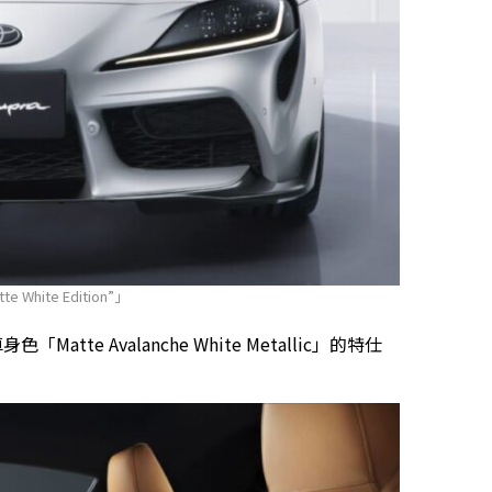
 White Edition”」
「Matte Avalanche White Metallic」的特仕