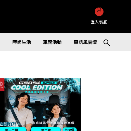
登入/註冊
訊
時尚生活
車聚活動
車訊風雲獎