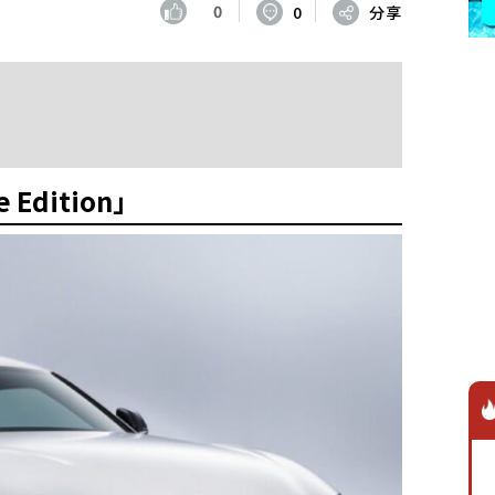
0
0
分享
 Edition」