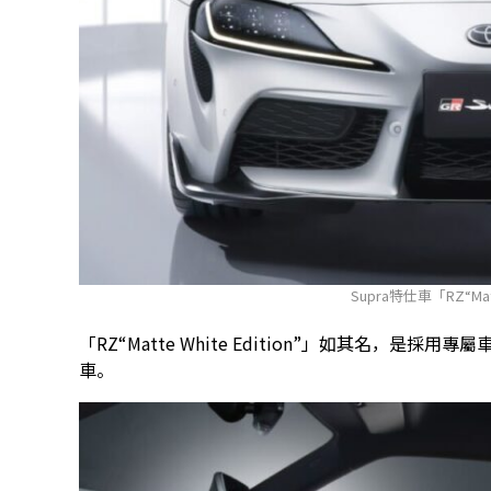
Supra特仕車「RZ“Matte
「RZ“Matte White Edition”」如其名，是採用專屬車身色
車。