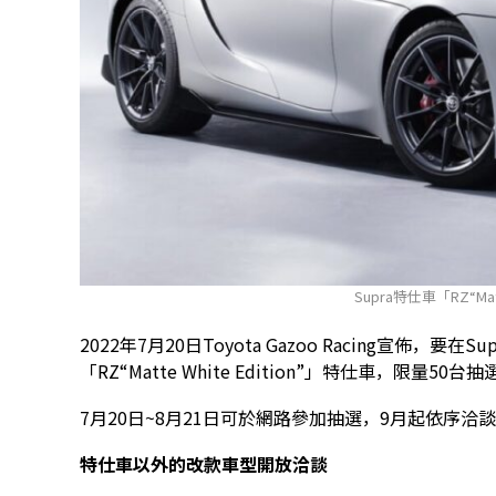
Supra特仕車「RZ“Matte
2022年7月20日Toyota Gazoo Racing宣佈
「RZ“Matte White Edition”」特仕車，限量50台
7月20日~8月21日可於網路參加抽選，9月起依序洽
特仕車以外的改款車型開放洽談