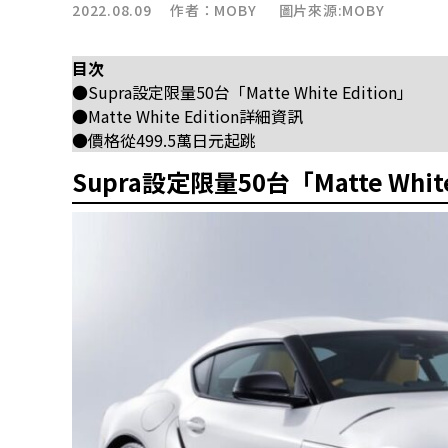
2022.08.09 作者：
MOBY
圖片來源:MOBY
目次
●Supra設定限量50台「Matte White Edition」
●Matte White Edition詳細資訊
●價格從499.5萬日元起跳
Supra設定限量50台「Matte White