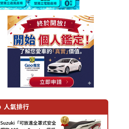
人氣排行
Suzuki「可放進全罩式安全