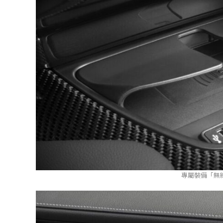
專屬裝備「無