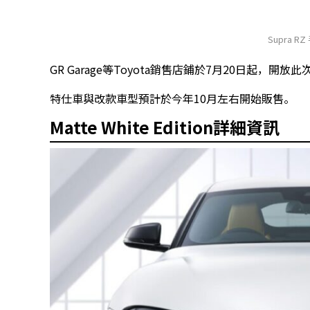
Supra R
GR Garage等Toyota銷售店鋪於7月20日起
特仕車與改款車型預計於今年10月左右開始販售。
Matte White Edition詳細資訊