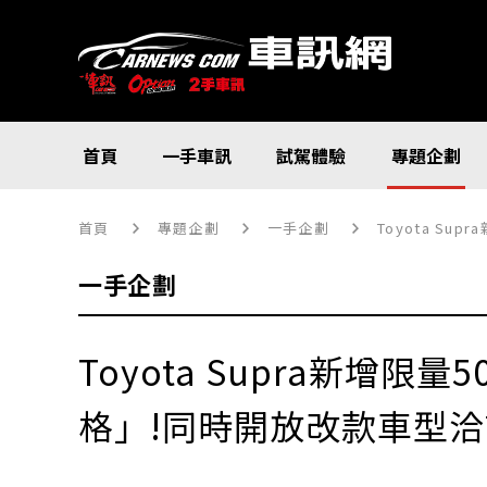
首頁
一手車訊
試駕體驗
專題企劃
首頁
專題企劃
一手企劃
Toyota Su
一手企劃
Toyota Supra新增限量50
格」!同時開放改款車型洽