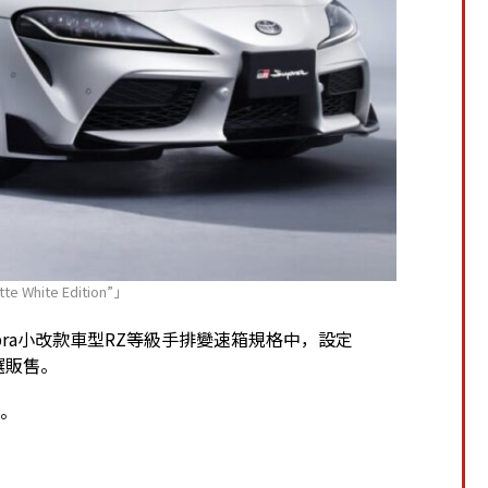
 White Edition”」
，要在Supra小改款車型RZ等級手排變速箱規格中，設定
抽選販售。
談。