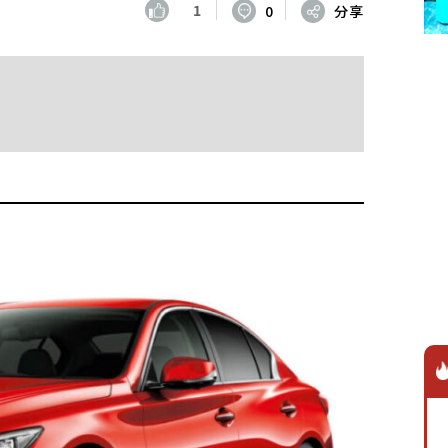
1
0
分享