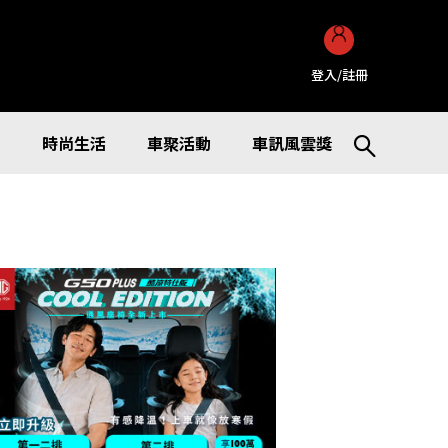
登入/註冊
訊
時尚生活
車聚活動
車訊風雲獎