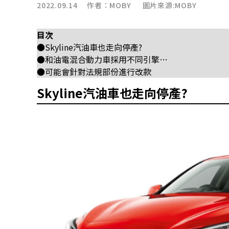
2022.09.14 作者：
MOBY
圖片來源:MOBY
目次
●Skyline汽油車也走向停產?
●和油電混合動力車採用不同引擎…
●可能會針對法規部份進行改款
Skyline汽油車也走向停產?