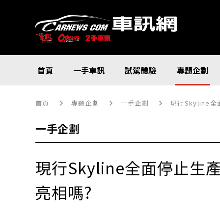
首頁
一手車訊
試駕體驗
專題企劃
首頁
專題企劃
一手企劃
現行Skylin
一手企劃
現行Skyline全面停止
亮相嗎?