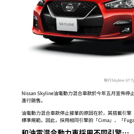
現行Skyline GT Ty
Nissan Skyline油電動力混合車款於今年五月
進行銷售。
油電動力混合車款停止接單的原因在於，其搭載引擎「
標準規範。因此，採用相同引擎的「Cima」、「Fu
和油電混合動力車採用不同引擎…