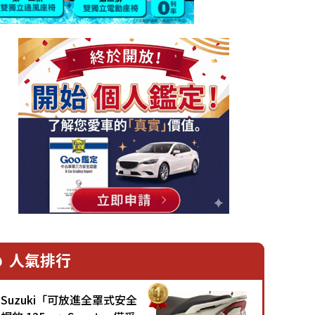
人氣排行
Suzuki「可放進全罩式安全