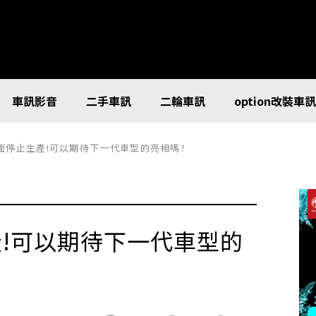
車訊影音
二手車訊
二輪車訊
option改裝車
e全面停止生產!可以期待下一代車型的亮相嗎?
生產!可以期待下一代車型的