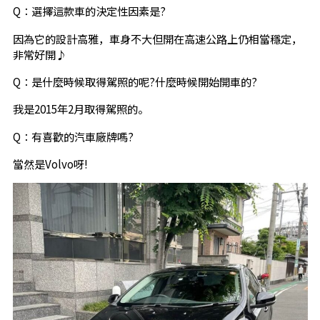
Q：選擇這款車的決定性因素是?
因為它的設計高雅，車身不大但開在高速公路上仍相當穩定，
非常好開♪
Q：是什麼時候取得駕照的呢?什麼時候開始開車的?
我是2015年2月取得駕照的。
Q：有喜歡的汽車廠牌嗎?
當然是Volvo呀!