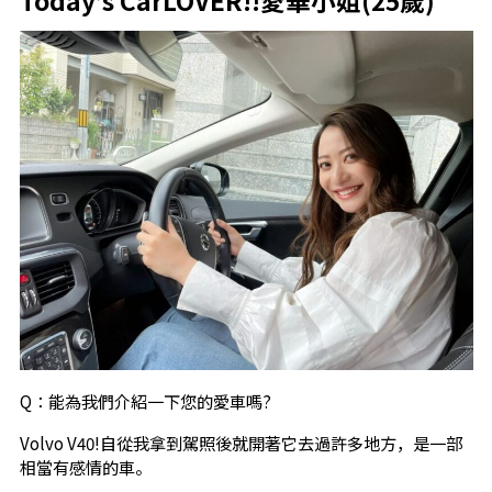
Today’s CarLOVER!!愛華小姐(25歲)
Q：能為我們介紹一下您的愛車嗎?
Volvo V40!自從我拿到駕照後就開著它去過許多地方，是一部
相當有感情的車。