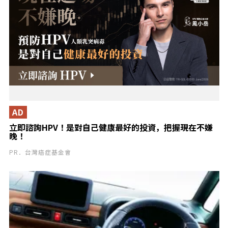
AD
立即諮詢HPV！是對自己健康最好的投資，把握現在不嫌
晚！
PR．台灣癌症基金會