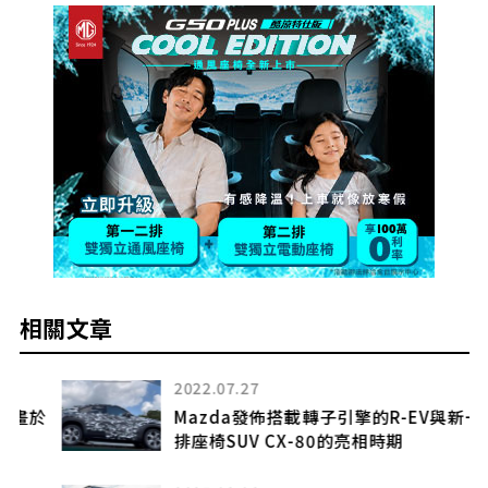
相關文章
2022.07.27
於
Mazda發佈搭載轉子引擎的R-EV與新一代3
排座椅SUV CX-80的亮相時期