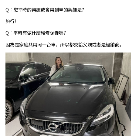
Q：您平時的興趣或會用到車的興趣是?
旅行!
Q：平時有做什麼維修保養嗎?
因為是家庭共用同一台車，所以都交給父親或者是經銷商。