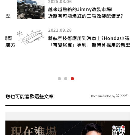
2025.03.06
越來越熱絡的Jimny改裝市場!
近期有可能爆紅的三項改裝配備是?
2022.09.28
際
將航空技術應用到汽車上?Honda申請新
方
「可變尾翼」專利，期待會採用於新型車上
您也可能喜歡這些文章
Recommended by