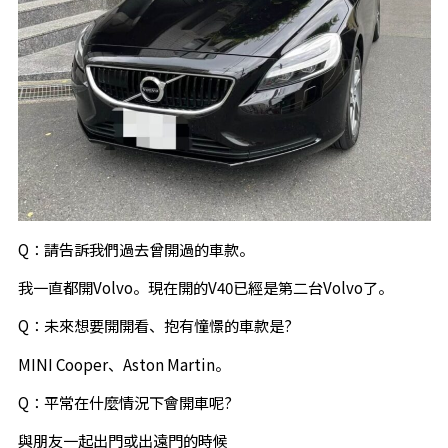
Q：請告訴我們過去曾開過的車款。
我一直都開Volvo。現在開的V40已經是第二台Volvo了。
Q：未來想要開開看、抱有憧憬的車款是?
MINI Cooper、Aston Martin。
Q：平常在什麼情況下會開車呢?
與朋友一起出門或出遠門的時候