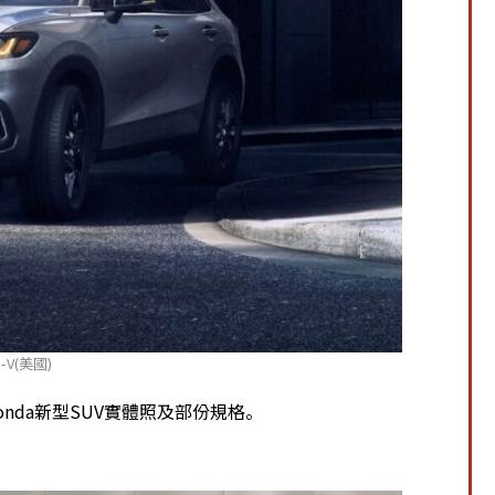
R-V(美國)
onda新型SUV實體照及部份規格。