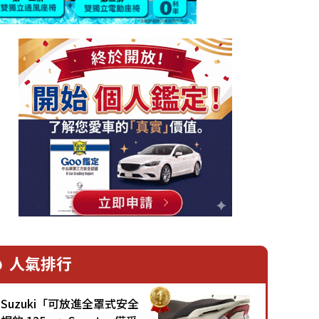
人氣排行
Suzuki「可放進全罩式安全