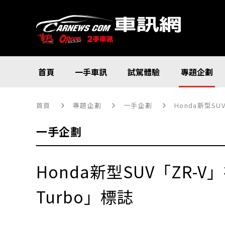
首頁
一手車訊
試駕體驗
專題企劃
首頁
專題企劃
一手企劃
Honda新型SU
一手企劃
Honda新型SUV「ZR-
Turbo」標誌