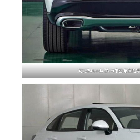
可能為Honda ZR-V(中國)最