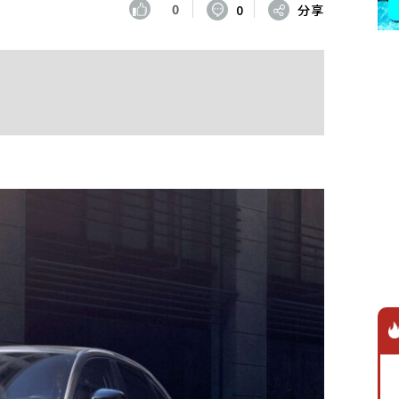
0
0
分享