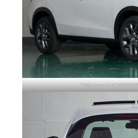
可能為Honda ZR-V(中國)高