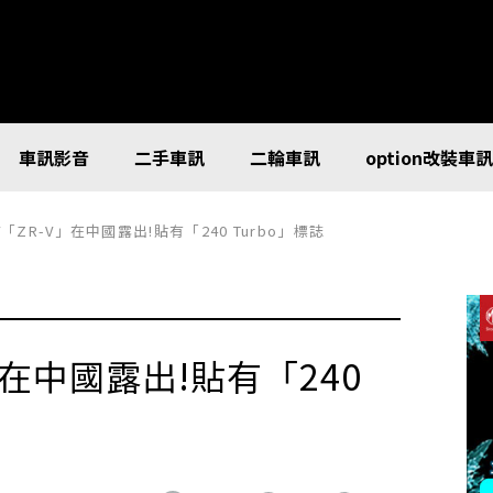
車訊影音
二手車訊
二輪車訊
option改裝車
V「ZR-V」在中國露出!貼有「240 Turbo」標誌
V」在中國露出!貼有「240