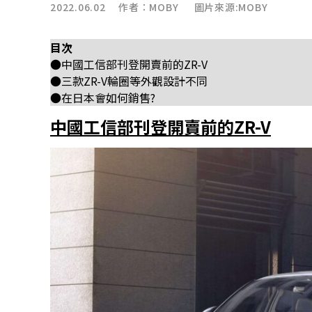
2022.06.02 作者：
MOBY
圖片來源:MOBY
目次
●中國工信部刊登開賣前的ZR-V
●三款ZR-V輪圈等外觀設計不同
●在日本會如何銷售?
中國工信部刊登開賣前的ZR-V