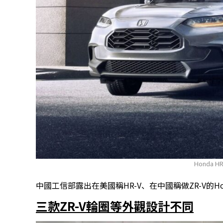
Honda H
中國工信部露出在美國稱HR-V、在中國稱做ZR-V的H
三款ZR-V輪圈等外觀設計不同