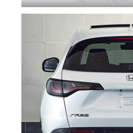
可能為Honda ZR-V(中國)最