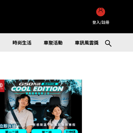
登入/註冊
訊
時尚生活
車聚活動
車訊風雲獎