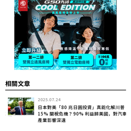
相關文章
2025.07.24
日本對美「80 兆日圓投資」真能化解川普
有車
15% 關稅危機？90% 利益歸美國，對汽車
產業影響深遠