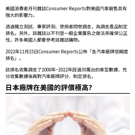
美國消費者月刊雜誌Consumer Reports對美國汽車銷售具有
強大的影響力。
透過獨立測試、專家評測、使用者問卷調查，為調查產品制定
排名。另外，該雜誌以不刊登一般企業廣告之做法來確保公正
性，許多美國人都會參考該雜誌購物。
2022年11月15日Consumer Reports公佈「各汽車廠牌信賴度
排名」。
該排名收集調查了2000年~2022年超過30萬台的車型數據，充
分收集數據後再對汽車廠牌評分、制定排名。
日本廠牌在美國的評價極高?