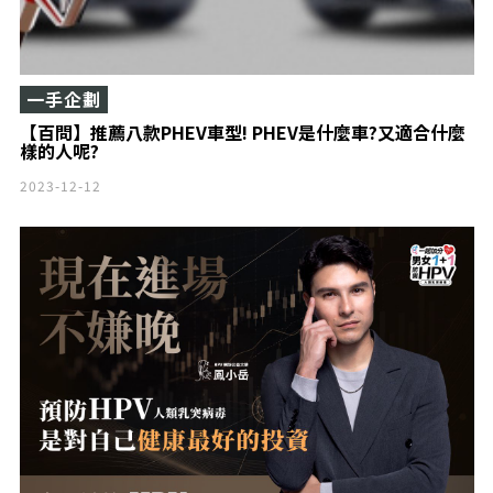
一手企劃
【百問】推薦八款PHEV車型! PHEV是什麼車?又適合什麼
樣的人呢?
2023-12-12