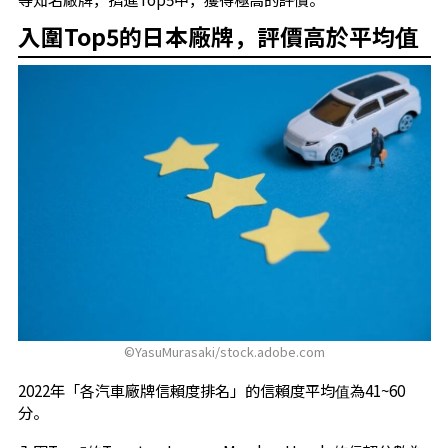
入圍Top5的日本廠牌，評價高於平均值
©YasuMurasaki/stock.adobe.com
2022年「各汽車廠牌信賴度排名」的信賴度平均值為41~60
分。