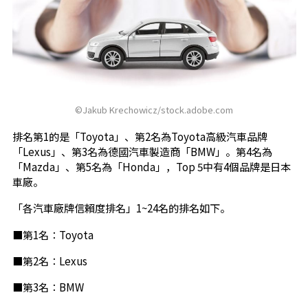
©Jakub Krechowicz/stock.adobe.com
排名第1的是「Toyota」、第2名為Toyota高級汽車品牌
「Lexus」、第3名為德國汽車製造商「BMW」。第4名為
「Mazda」、第5名為「Honda」，Top 5中有4個品牌是日本
車廠。
「各汽車廠牌信賴度排名」1~24名的排名如下。
■第1名：Toyota
■第2名：Lexus
■第3名：BMW