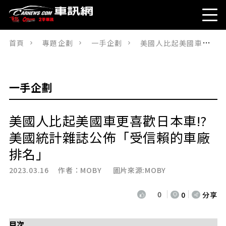
首頁
專題企劃
一手企劃
美國人比起美國車更喜歡日本車!?美國統計雜誌公佈「受信賴的車廠排名」
一手企劃
美國人比起美國車更喜歡日本車!?
美國統計雜誌公佈「受信賴的車廠
排名」
2023.03.16 作者：
MOBY
圖片來源:MOBY
0
0
分享
目次