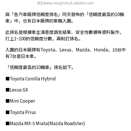
©[shima-risu]/stock.adobe.com
與「各汽車廠牌信賴度排名」同天發佈的「信賴度最高的10輛
車」中，也有日本廠牌的車輛入圍。
此排名是根據車主滿意度調查結果、安全性數據等資料製作，
打上1~100的信賴度分數，再制訂排名。
入圍的日本廠牌有Toyota、Lexus、Mazda、Honda，10台中
有7台是日本車。
「信賴度最高的10輛車」排名如下。
■Toyota Corolla Hybrid
■Lexus GX
■Mini Cooper
■Toyota Prius
■Mazda MX-5 Miata(Mazda Roadster)