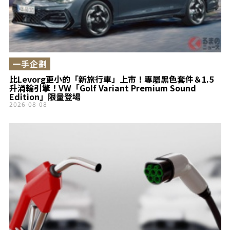
一手企劃
比Levorg更小的「新旅行車」上市！專屬黑色套件＆1.5
升渦輪引擎！VW「Golf Variant Premium Sound
Edition」限量登場
2026-08-08