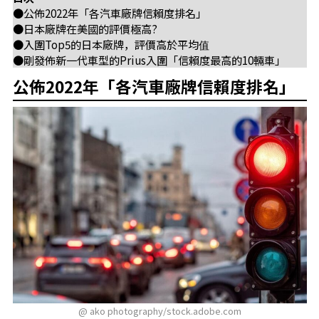
●公佈2022年「各汽車廠牌信賴度排名」
●日本廠牌在美國的評價極高?
●入圍Top5的日本廠牌，評價高於平均值
●剛發佈新一代車型的Prius入圍「信賴度最高的10輛車」
公佈2022年「各汽車廠牌信賴度排名」
@ ako photography/stock.adobe.com