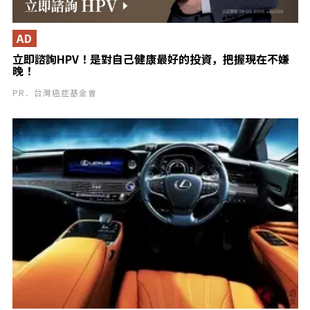
AD
立即諮詢HPV！是對自己健康最好的投資，把握現在不嫌
晚！
PR．台灣癌症基金會