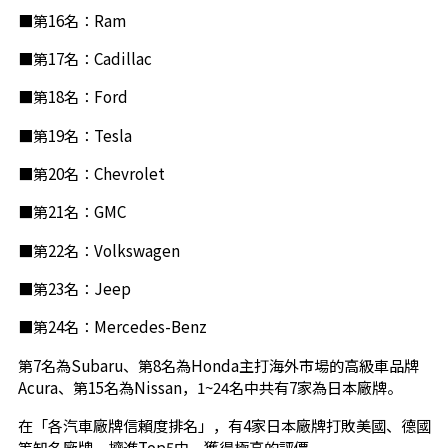
■第16名：Ram
■第17名：Cadillac
■第18名：Ford
■第19名：Tesla
■第20名：Chevrolet
■第21名：GMC
■第22名：Volkswagen
■第23名：Jeep
■第24名：Mercedes-Benz
第7名為Subaru、第8名為Honda主打海外市場的高級車品牌
Acura、第15名為Nissan，1~24名中共有7家為日本廠牌。
在「各汽車廠牌信賴度排名」，有4家日本廠牌打敗美國、德國
等知名廠牌，擠進Top5中，獲得極高的評價。