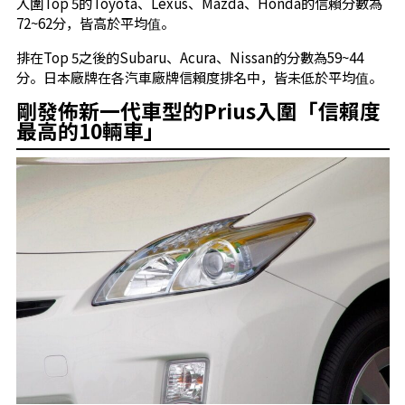
入圍Top 5的Toyota、Lexus、Mazda、Honda的信賴分數為
72~62分，皆高於平均值。
排在Top 5之後的Subaru、Acura、Nissan的分數為59~44
分。日本廠牌在各汽車廠牌信賴度排名中，皆未低於平均值。
剛發佈新一代車型的Prius入圍「信賴度
最高的10輛車」