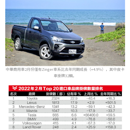
中華商用車2月份僅有Zinger車系比去年同期成長（+4.9％），其中皮卡
車掛牌32輛。