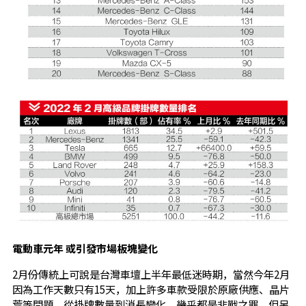
電動車元年 或引發市場板塊變化
2月份傳統上可說是台灣車壇上半年最低迷時期，當然今年2月
因為工作天數只有15天，加上許多車款受限於原廠供應、晶片
荒等問題，從掛牌數量到消長變化，幾乎都是非戰之罪，但另