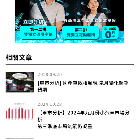
相關文章
2022.02.22
鬼月變化超乎
巨變與殘酷之年 防疫還是最大
2020.12.28
[車市分析] 防疫至上才是王道 車聚
汽車市場分
2024.05.10