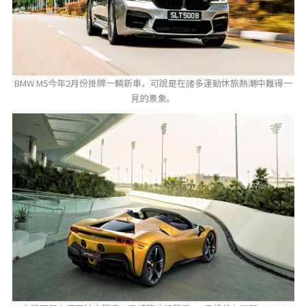
BMW M5今年2月份掛牌一輛新車，可說是在諸多運動休旅熱潮中難得一
見的景象。