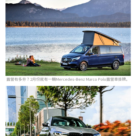
露營有多夯？2月份就有一輛Mercedes-Benz Marco Polo露營車掛牌。