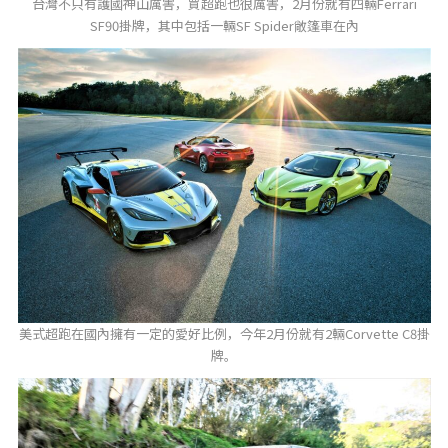
台灣不只有護國神山厲害，買超跑也很厲害，2月份就有四輛Ferrari
SF90掛牌，其中包括一輛SF Spider敞篷車在內
美式超跑在國內擁有一定的愛好比例，今年2月份就有2輛Corvette C8掛
牌。