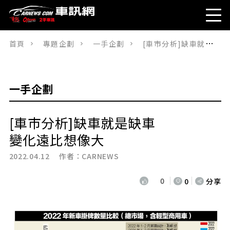
首頁
專題企劃
一手企劃
[車市分析]缺車就是缺車變化遠比想像大
一手企劃
[車市分析]缺車就是缺車
變化遠比想像大
2022.04.12 作者：
CARNEWS
0
0
分享