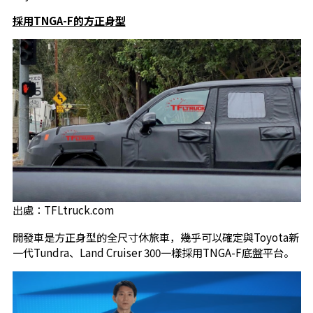
採用TNGA-F的方正身型
出處：TFLtruck.com
開發車是方正身型的全尺寸休旅車，幾乎可以確定與Toyota新
一代Tundra、Land Cruiser 300一樣採用TNGA-F底盤平台。