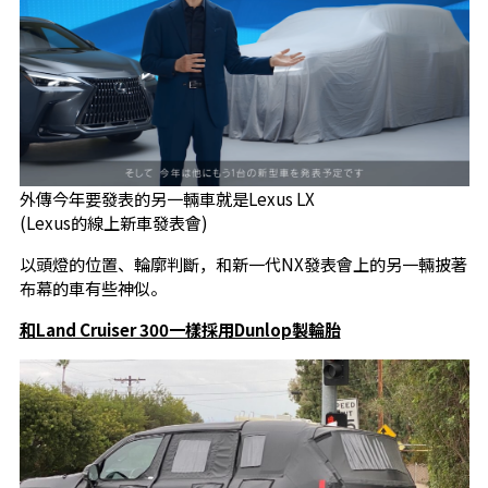
外傳今年要發表的另一輛車就是Lexus LX
(Lexus的線上新車發表會)
以頭燈的位置、輪廓判斷，和新一代NX發表會上的另一輛披著
布幕的車有些神似。
和Land Cruiser 300一樣採用Dunlop製輪胎