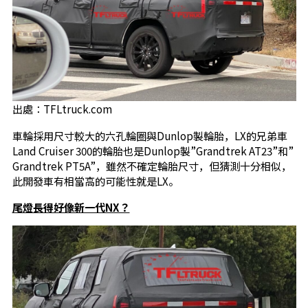
出處：TFLtruck.com
車輪採用尺寸較大的六孔輪圈與Dunlop製輪胎，LX的兄弟車
Land Cruiser 300的輪胎也是Dunlop製”Grandtrek AT23”和”
Grandtrek PT5A”，雖然不確定輪胎尺寸，但猜測十分相似，
此開發車有相當高的可能性就是LX。
尾燈長得好像新一代NX？