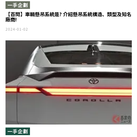
一手企劃
【百問】車輛懸吊系統是? 介紹懸吊系統構造、類型及知名
廠商!
2024-01-02
一手企劃