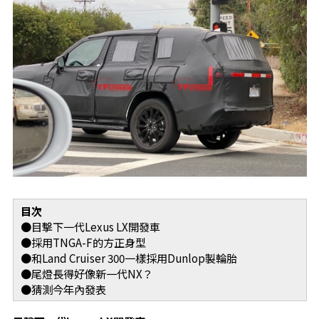
目次
●目擊下一代Lexus LX開發車
●採用TNGA-F的方正身型
●和Land Cruiser 300一樣採用Dunlop製輪胎
●尾燈長得好像新一代NX？
●猜測今年內發表