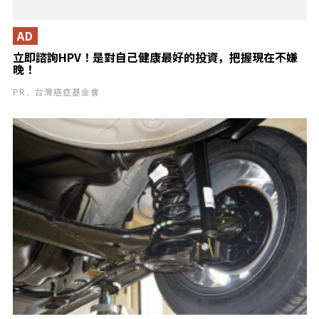
AD
立即諮詢HPV！是對自己健康最好的投資，把握現在不嫌
晚！
PR．台灣癌症基金會