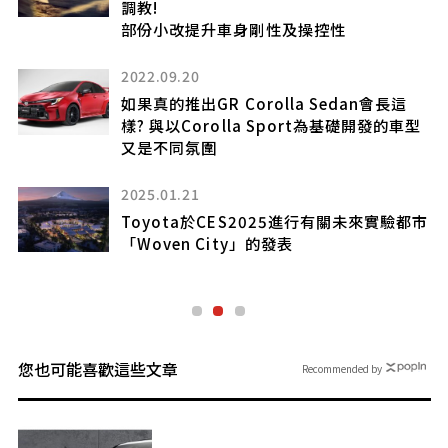
頂
調教!
」究
部份小改提升車身剛性及操控性
2022.09.20
如果真的推出GR Corolla Sedan會長這
樣? 與以Corolla Sport為基礎開發的車型
又是不同氛圍
2025.01.21
Toyota於CES2025進行有關未來實驗都市
車
「Woven City」的發表
您也可能喜歡這些文章
Recommended by