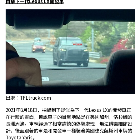
目擊下一代Lexus LX開發車
出處：TFLtruck.com
2021年8月18日，拍攝到了疑似為下一代Lexus LX的開發車正
在行駛的畫面，據說車子的目擊地點是在美國加州，洛杉磯的
長灘周邊。車輛經過了相當謹慎的偽裝處理，無法辨識細節設
計，後面跟著的車是和開發車一樣裝著美國德克薩斯州車牌的
Toyota Yaris。