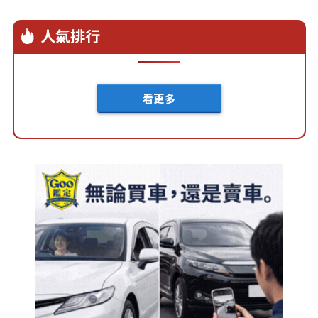
護，全車系同步享有五年原廠保固，讓車
主以更安心的方式開啟四環豪華旅程。
人氣排行
看更多