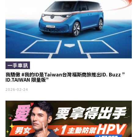
一手車訊
我驕傲 #我的ID是Taiwan台灣福斯商旅推出ID. Buzz ”
ID.TAIWAN 限量版”
2026-02-24