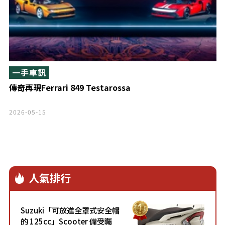
一手車訊
傳奇再現Ferrari 849 Testarossa
2026-05-15
人氣排行
Suzuki「可放進全罩式安全帽
的 125cc」Scooter 備受矚