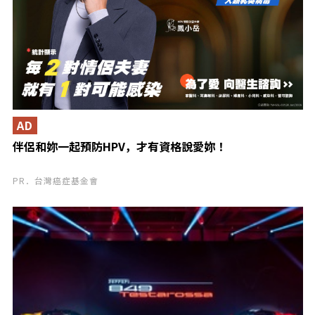
AD
伴侶和妳一起預防HPV，才有資格說愛妳！
PR．台灣癌症基金會