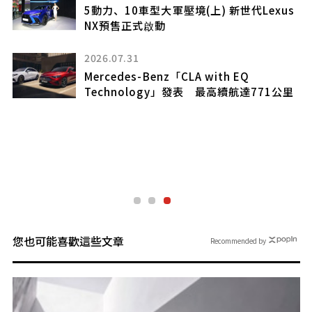
5動力、10車型大軍壓境(上) 新世代Lexus
NX預售正式啟動
0
強
2026.07.31
預
Mercedes-Benz「CLA with EQ
Technology」發表 最高續航達771公里
！
車
您也可能喜歡這些文章
Recommended by