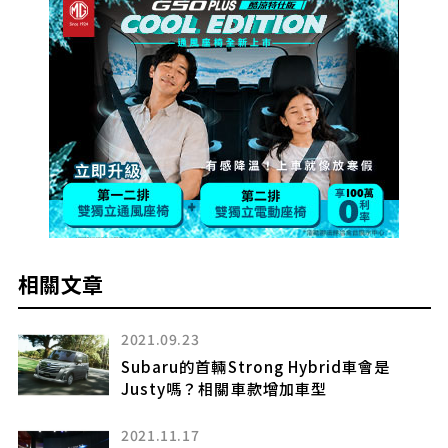
相關文章
2021.09.23
Subaru的首輛Strong Hybrid車會是
頂
Justy嗎？相關車款增加車型
」究
2021.11.17