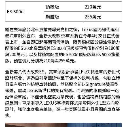
頂級版
210萬元
ES 500e
旗艦版
255萬元
繼在去年底台北車展搶先曝光亮相之後，Lexus國內總代理和
泰汽車對外宣布，全新大改款ES車系將在今年4月28日正式發
表上市，並自即日起展開預售活動，販售編成區分採油電動力
配置的ES 300h豪華版與ES 300h頂級版預售價格分別為180萬
與200萬元；以及採純電配置的ES 500e頂級版與ES 500e旗艦
版，預售價則分別為210萬與255萬元。
全新第八代大改款ES，其車頭設計承襲LF-ZC概念車的新世代
設計語彙，透過自引擎蓋延伸至下保桿的銳利折線，勾勒立體
且富有張力的紡錘車體輪廓，並搭配全新L-Signature雙箭型
頭燈，展現Lexus新世代的獨有識別。而流暢的車頂弧線一路
延伸至車尾，不僅優化空氣力學表現，也營造跨界轎跑般的動
感氛圍；車尾則導入LEXUS字樣貫穿式尾燈與外側L型方向燈
設計，強化車身收束線條，進一步突顯低重心且寬闊的車身姿
態。