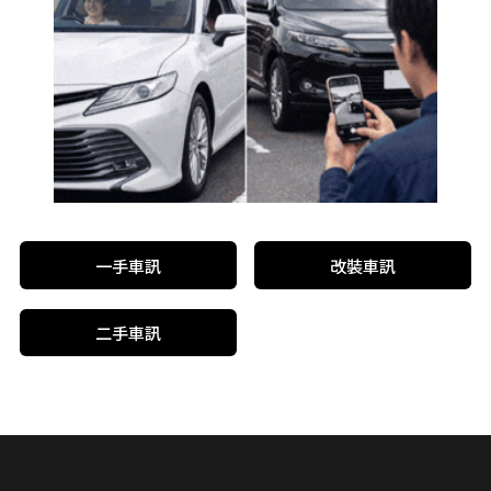
一手車訊
改裝車訊
二手車訊