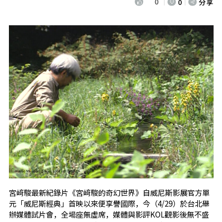
0
0
分享
宮﨑駿最新紀錄片《宮﨑駿的奇幻世界》自威尼斯影展官方單
元「威尼斯經典」首映以來便享譽國際，今（4/29）於台北舉
辦媒體試片會，全場座無虛席，媒體與影評KOL觀影後無不盛