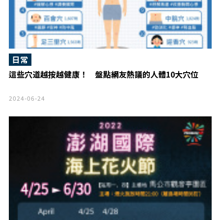
日常
這些穴道越按越健康！ 盤點網友熱議的人體10大穴位
2024-06-24