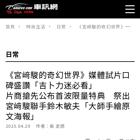
首頁
時尚生活
日常
《宮﨑駿的奇幻世界》媒體試片口碑盛讚「吉卜力迷必看」片商搶先公布首波限量特典 祭出宮﨑駿聯手鈴木敏夫「大師手繪原文海報」
日常
《宮﨑駿的奇幻世界》媒體試片口
碑盛讚「吉卜力迷必看」
片商搶先公布首波限量特典 祭出
宮﨑駿聯手鈴木敏夫「大師手繪原
文海報」
2025.04.29 作者：
吳 定原