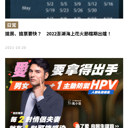
日常
搶房、搶票要快？ 2022澎湖海上花火節檔期出爐！
2021-10-20