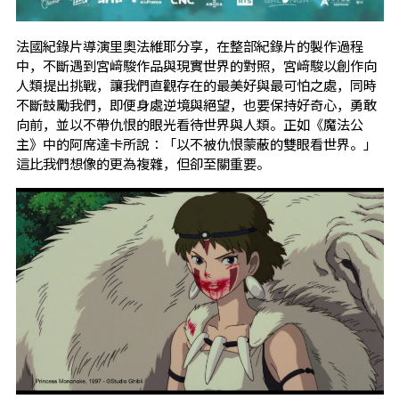
法國紀錄片導演里奧法維耶分享，在整部紀錄片的製作過程
中，不斷遇到宮﨑駿作品與現實世界的對照，宮﨑駿以創作向
人類提出挑戰，讓我們直觀存在的最美好與最可怕之處，同時
不斷鼓勵我們，即便身處逆境與絕望，也要保持好奇心，勇敢
向前，並以不帶仇恨的眼光看待世界與人類。正如《魔法公
主》中的阿席達卡所說：「以不被仇恨蒙蔽的雙眼看世界。」
這比我們想像的更為複雜，但卻至關重要。