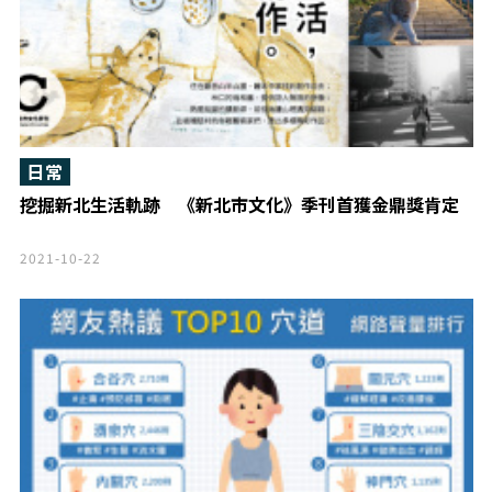
日常
挖掘新北生活軌跡 《新北市文化》季刊首獲金鼎獎肯定
2021-10-22