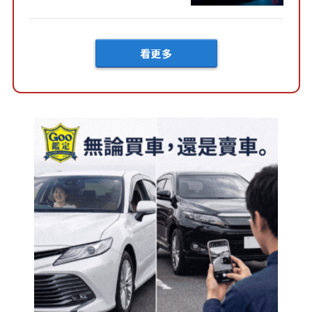
然還要等「超過半年」才能交
車？...
看更多