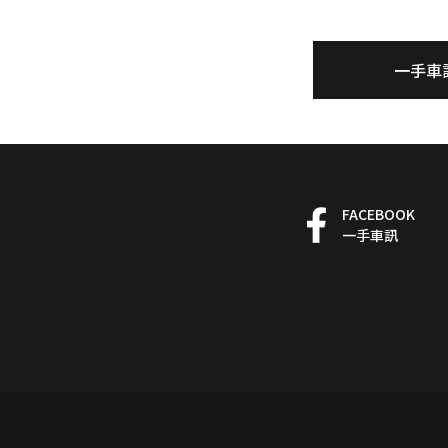
一手車
FACEBOOK
一手車訊