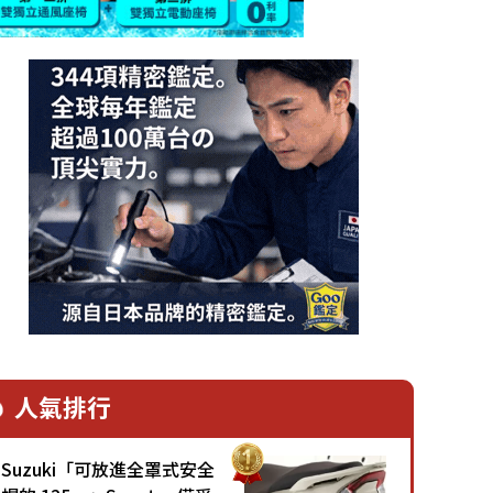
人氣排行
Suzuki「可放進全罩式安全