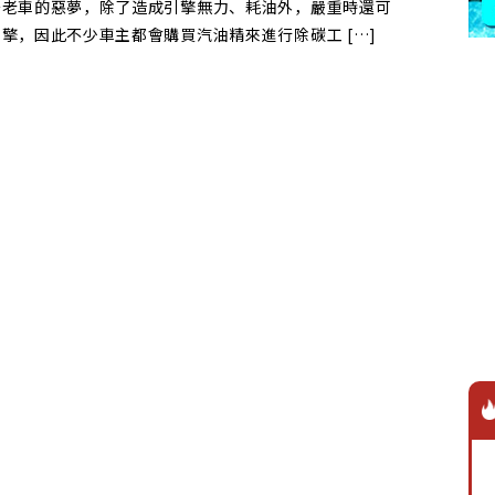
多老車的惡夢，除了造成引擎無力、耗油外，嚴重時還可
擎，因此不少車主都會購買汽油精來進行除碳工 […]