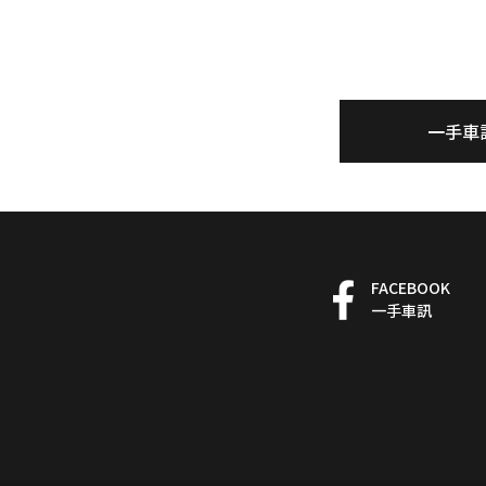
一手車
FACEBOOK
一手車訊