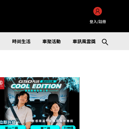
登入/註冊
訊
時尚生活
車聚活動
車訊風雲獎