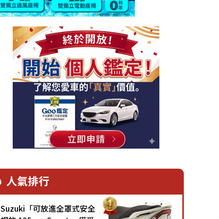
人氣排行
Suzuki「可放進全罩式安全