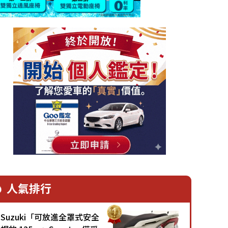
人氣排行
Suzuki「可放進全罩式安全