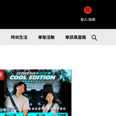
登入/註冊
訊
時尚生活
車聚活動
車訊風雲獎