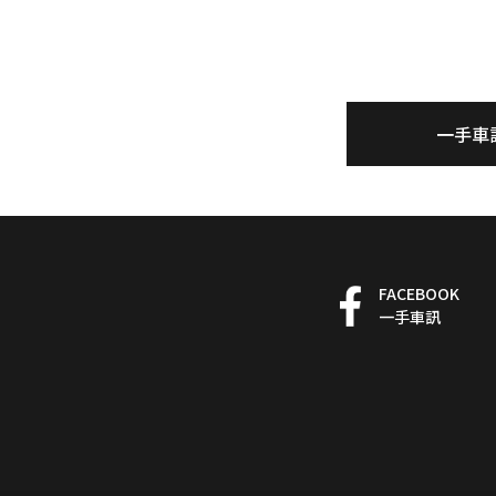
一手車
FACEBOOK
一手車訊