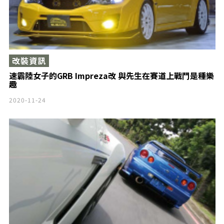
改裝資訊
速霸陸女子的GRB Impreza改 與先生在賽道上戰鬥是種樂
趣
2020-11-24