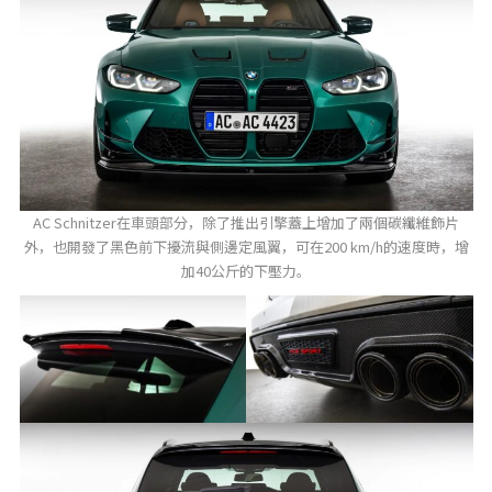
AC Schnitzer在車頭部分，除了推出引擎蓋上增加了兩個碳纖維飾片
外，也開發了黑色前下擾流與側邊定風翼，可在200 km/h的速度時，增
加40公斤的下壓力。