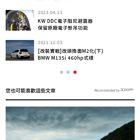
2023.04.13
KW DDC電子阻尼避震器
保留原廠電子懸吊功能
2021.12.03
測
[改裝實戰]改頭換面M2化(下)
BMW M135i 460hp式樣
您也可能喜歡這些文章
Recommended by