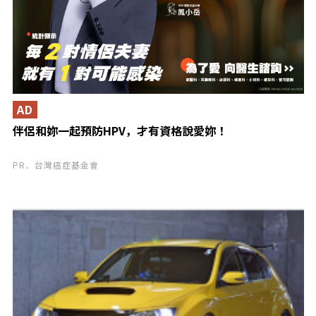
AD
伴侶和妳一起預防HPV，才有資格說愛妳！
PR．台灣癌症基金會