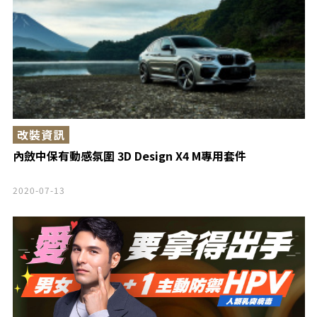
改裝資訊
內斂中保有動感氛圍 3D Design X4 M專用套件
2020-07-13