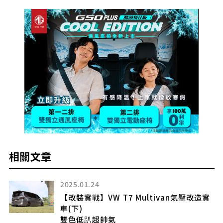
相關文章
2025.01.24
【改裝實戰】VW T7 Multivan氣壓改造實
車(下)
雙色低趴超帥氣