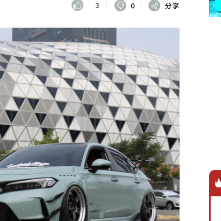
3
0
分享