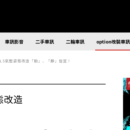
車訊影音
二手車訊
二輪車訊
option改裝車
e-R FL5氣壓姿態改造「動」、「靜」皆宜！
姿態改造