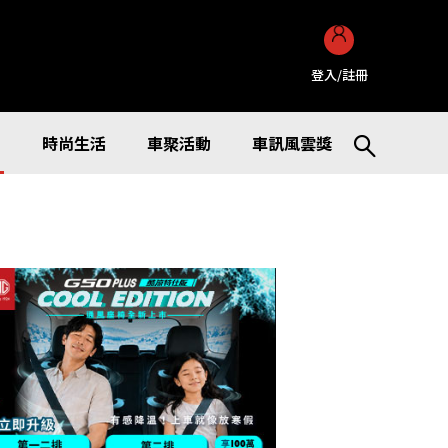
登入/註冊
訊
時尚生活
車聚活動
車訊風雲獎