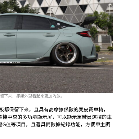
都保留下來，卻讓外型看起來更加內斂。
和飾板都保留下來，且具有高摩擦係數的麂皮賽車椅，
控檯中央的多功能顯示屏，可以顯示駕駛員選擇的車
彎G值等項目，且還具備數據紀錄功能，方便車主調