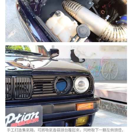
手工打造集氣箱，可將吸氣香菇頭包覆起來，同時取下一顆左側頭燈，