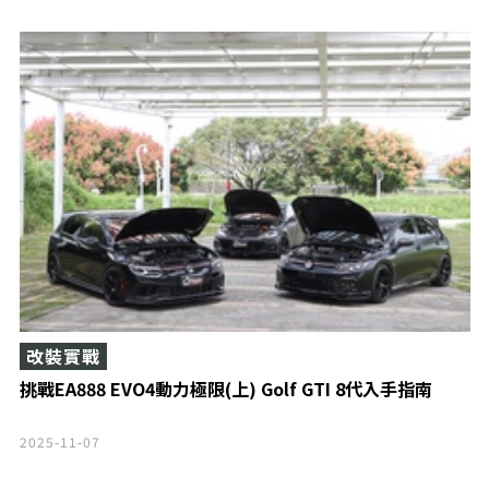
改裝實戰
挑戰EA888 EVO4動力極限(上) Golf GTI 8代入手指南
2025-11-07