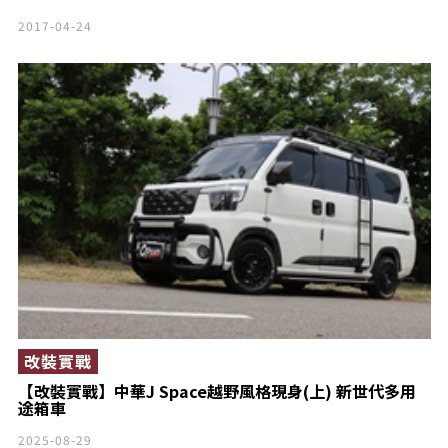
2017-04-24
改裝實戰
【改裝實戰】中華J Space越野風格現身(上) 新世代多用
途箱車
2025-08-29