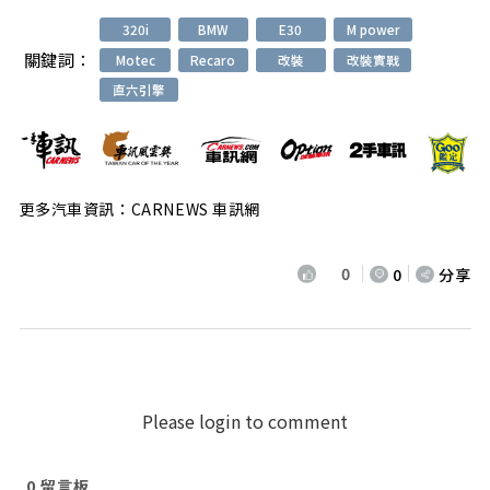
320i
BMW
E30
M power
關鍵詞：
Motec
Recaro
改裝
改裝實戰
直六引擎
更多汽車資訊：CARNEWS 車訊網
0
0
分享
Please login to comment
0
留言板