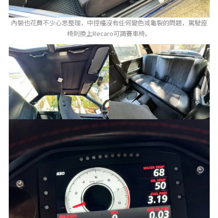
內裝也花費不少心思整理，中控檯沒有任何變色或龜裂的問題，駕駛座
椅則換上Recaro可調賽車椅。