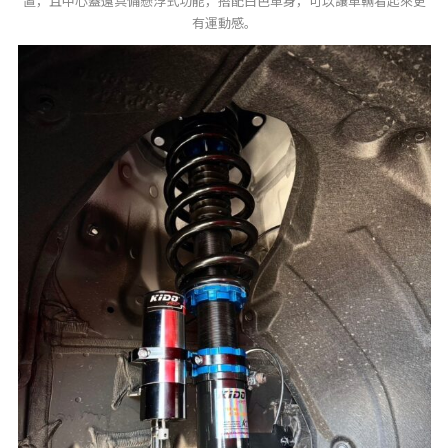
置，且中心蓋還具備懸浮式功能，搭配白色車身，可以讓車輛看起來更
有運動感。