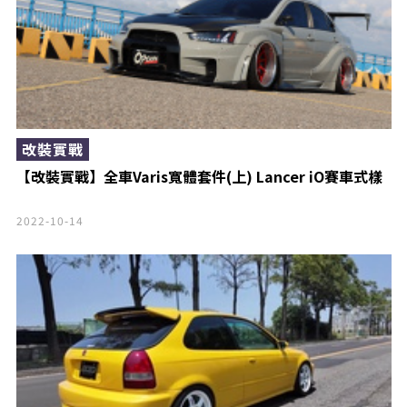
改裝實戰
【改裝實戰】全車Varis寬體套件(上) Lancer iO賽車式樣
2022-10-14