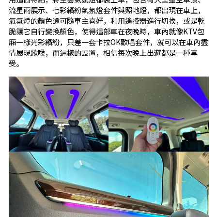
流星雨展示、七彩繽紛氣氛燈套件與照地燈，都出現在車上，
氣氛燈的顏色還可隨車主喜好，利用遙控器進行切換，或是乾
脆讓它自行變換顏色，使得這部車在夜晚時，車內就像KTV包
廂一樣光彩繽紛，只差一套卡拉OK歡唱套件，就可以在車內盡
情展現歌喉，而這樣的設置，相信每次晚上出遊都是一種享
受。