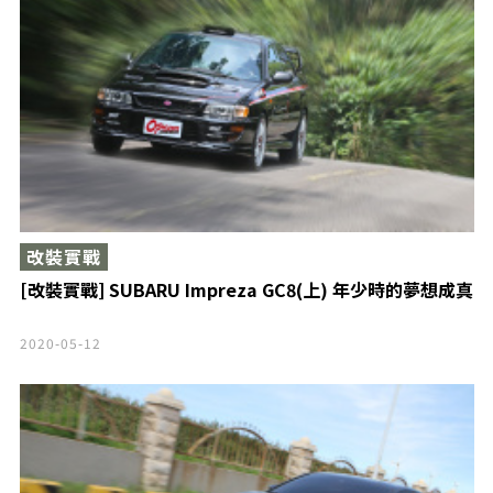
改裝實戰
[改裝實戰] SUBARU Impreza GC8(上) 年少時的夢想成真
2020-05-12