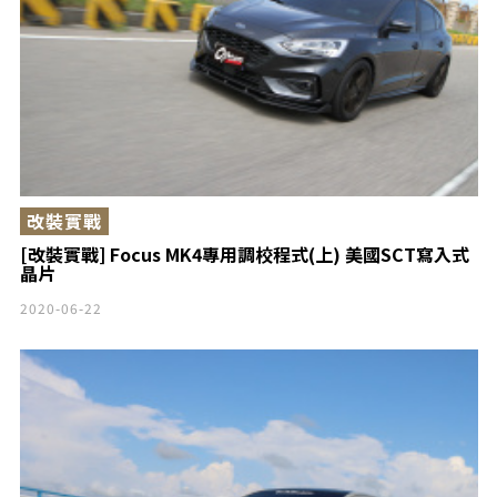
改裝實戰
[改裝實戰] Focus MK4專用調校程式(上) 美國SCT寫入式
晶片
2020-06-22