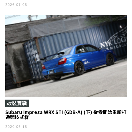
2026-07-06
改裝實戰
Subaru Impreza WRX STI (GDB-A) (下) 從零開始重新打
造競技式樣
2020-06-16