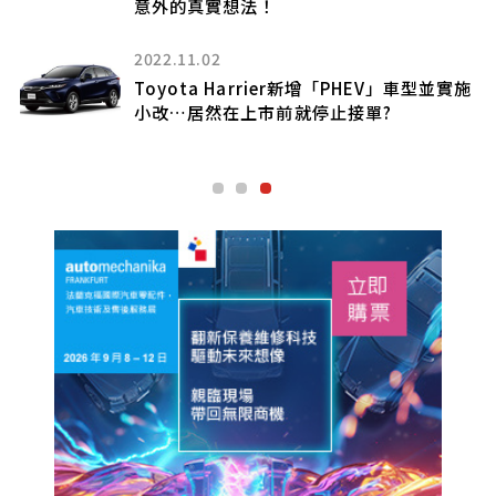
程 1000km 的高規格與先進配備，中國
「EZ-60」備受期待能引進日本國內
2022.10.25
實施
再下一城
BMW XM