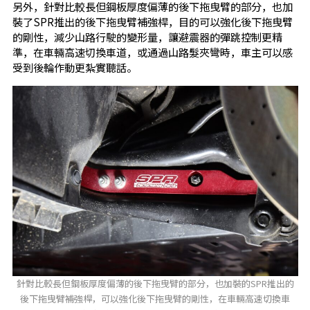
另外，針對比較長但鋼板厚度偏薄的後下拖曳臂的部分，也加
裝了SPR推出的後下拖曳臂補強桿，目的可以強化後下拖曳臂
的剛性，減少山路行駛的變形量，讓避震器的彈跳控制更精
準，在車輛高速切換車道，或通過山路髮夾彎時，車主可以感
受到後輪作動更紮實聽話。
針對比較長但鋼板厚度偏薄的後下拖曳臂的部分，也加裝的SPR推出的
後下拖曳臂補強桿，可以強化後下拖曳臂的剛性，在車輛高速切換車