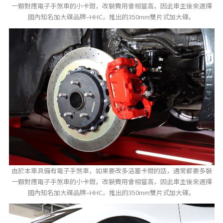
一顆對應電子手煞車的小卡鉗，改裝費用會相當高，因此車主後來選擇
國內知名加大碟品牌–HHC，推出的350mm雙片式加大碟。
由於本車具備有電子手煞車，如果要改多活塞卡鉗的話，通常都要多裝
一顆對應電子手煞車的小卡鉗，改裝費用會相當高，因此車主後來選擇
國內知名加大碟品牌–HHC，推出的350mm雙片式加大碟。