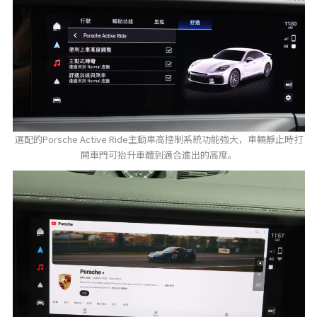
選配的Porsche Active Ride主動車高控制系統功能強大，車輛靜止時打
開車門可抬升車體到適合進出的高度。