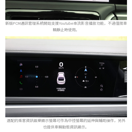
新版PCM通訊管理系統開始支援Youtube串流影音播放功能，不過僅限車
輛靜止時使用。
選配的乘客資訊娛樂顯示螢幕可作為中控螢幕的延伸與輔助操作，另外
也提供車輛動態資訊顯示。