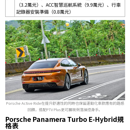
（3.2萬元）、ACC智慧巡航系統（9.9萬元）、行車
記錄器安裝準備（0.8萬元）
Porsche Active Ride在提升舒適性的同時也保留運動化車款應有的路感
回饋，搭配PTV Plus更可展現俐落操控身手。
Porsche Panamera Turbo E-Hybrid規
格表