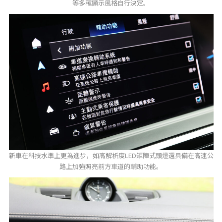
等多種顯示風格自行決定。
新車在科技水準上更為進步，如高解析度LED矩陣式頭燈還具備在高速公
路上加強照亮前方車道的輔助功能。