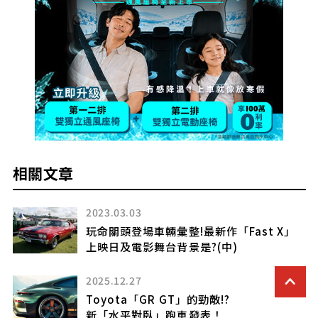
相關文章
2023.10.16
ast X」
極致高性能出擊
Porsche Cayenne Turbo E-Hybr
Coupe
2021.08.02
不讓日本車專美於前 Porsche也