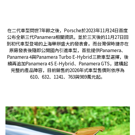
在二代車型問世7年餘之後，Porsche於2023年11月24日首度
公布全新三代Panamera相關資訊，並於三天後的11月27日回
到初代車型登場的上海舉辦盛大的發表會。而台灣保時捷亦在
原廠發表後隨即公開國內引進車型，首批提供Panamera、
Panamera 4與Panamera Turbo E-Hybrid三款車型選擇，後
續再追加Panamera 4S E-Hybrid、Panamera GTS，建構起
完整的產品陣容，目前銷售的2026年式車型售價則依序為
610、632、1241、763與989萬元起。