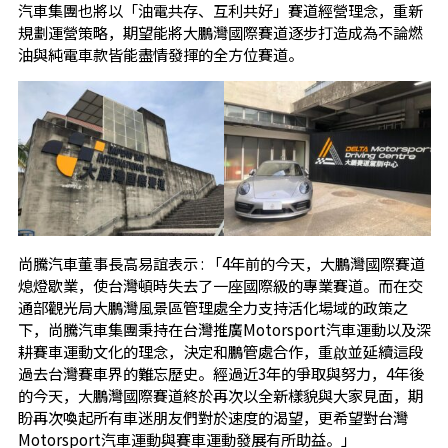
汽車集團也將以「油電共存、互利共好」賽道經營理念，重新
規劃運營策略，期望能將大鵬灣國際賽道逐步打造成為不論燃
油與純電車款皆能盡情發揮的全方位賽道。
尚騰汽車董事長高易誼表示 : 「4年前的今天，大鵬灣國際賽道
熄燈歇業，使台灣頓時失去了一座國際級的專業賽道。而在交
通部觀光局大鵬灣風景區管理處全力支持活化場域的政策之
下，尚騰汽車集團秉持在台灣推廣Motorsport汽車運動以及深
耕賽車運動文化的理念，決定和鵬管處合作，重啟並延續這段
過去台灣賽車界的難忘歷史。經過近3年的爭取與努力，4年後
的今天，大鵬灣國際賽道終於再次以全新樣貌與大家見面，期
盼再次喚起所有車迷朋友們對於速度的渴望，更希望對台灣
Motorsport汽車運動與賽車運動發展有所助益。」