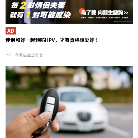
AD
伴侶和妳一起預防HPV，才有資格說愛妳！
PR．台灣癌症基金會