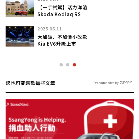
電動浪潮席捲慕尼黑 2021年IAA車展預示
未來 - Porsche Mission R 電戰未來
2023.03.03
玩命關頭登場車輛彙整!最新作「Fast X」
上映日及電影舞台背景是?(中)
您也可能喜歡這些文章
Recommended by