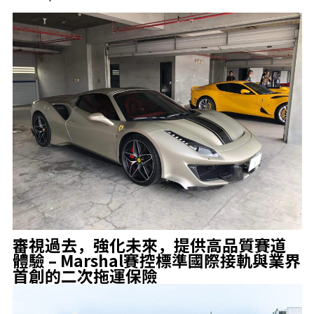
審視過去，強化未來，提供高品質賽道
體驗
– Marshal賽控標準國際接軌與業界
首創的二次拖運保險