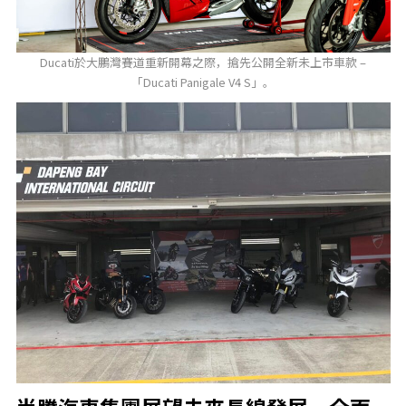
Ducati於大鵬灣賽道重新開幕之際，搶先公開全新未上市車款 –
「Ducati Panigale V4 S」。