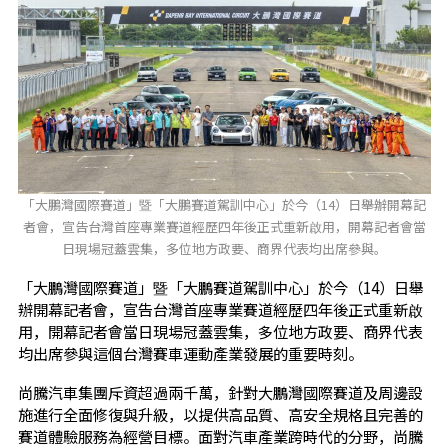
「大鵬灣國際賽道」暨「大鵬賽道駕訓中心」於今（14）日舉辦開幕記
者會，宣告台灣首座專業賽道經歷四年後正式重新啟用，開幕記者會當
日現場冠蓋雲集，多位地方政要、商界代表均出席參與。
「大鵬灣國際賽道」暨「大鵬賽道駕訓中心」於今（14）日舉
辦開幕記者會，宣告台灣首座專業賽道經歷四年後正式重新啟
用，開幕記者會當日現場冠蓋雲集，多位地方政要、商界代表
均出席參與這個台灣賽車運動產業發展的重要時刻。
尚騰汽車集團斥資超過兩千萬，針對大鵬灣國際賽道及周邊設
施進行全面修復與升級，以提供高品質、高安全規格且完善的
賽道體驗服務為經營目標。面對汽車產業跨時代的分野，尚騰