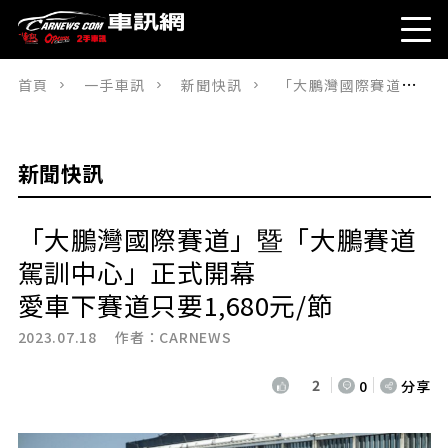
首頁
一手車訊
新聞快訊
「大鵬灣國際賽道」暨「大鵬賽道駕訓中心」正式開幕愛車下賽道只要1,680元/節
新聞快訊
「大鵬灣國際賽道」暨「大鵬賽道
駕訓中心」正式開幕
愛車下賽道只要1,680元/節
2023.07.18 作者：
CARNEWS
2
0
分享