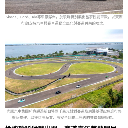
Skoda、Ford、Kia等車廠夥伴，於現場特別展出當家性能車款，以實際
行動支持汽車與賽車運動全民化與賽道共榮的理念。
尚騰汽車集團斥資超過新台幣兩千萬元針對賽道及周邊基礎設施進行修
復及整建，以提供高品質、高安全規格且完善的賽道體驗服務。