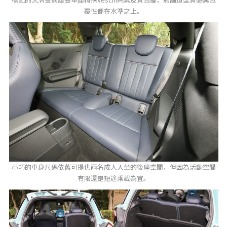
覆性都在水準之上。
小巧的車身尺碼依舊可提供兩名成人入坐的後座空間，但因為活動空間
有限還是短途乘載為宜。