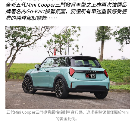
全新五代Mini Cooper三門掀背車型之上亦再次強調品
牌著名的Go-Kart操駕氛圍，要讓所有車迷重新感受經
典的純粹駕馭樂趣……
五代Mini Cooper三門掀背嚴格控制車身尺碼，追求完整保留僅屬於Mini
的黃金比例。