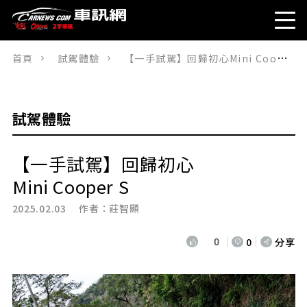
首頁
試駕體驗
【一手試駕】回歸初心Mini Cooper S
試駕體驗
【一手試駕】回歸初心
Mini Cooper S
2025.02.03 作者：
莊智顯
0
0
分享