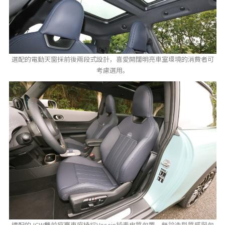
選配的電動天窗採前後兩段式設計，喜愛開闊明亮車室環境的消費者可
考慮選用。
標配的JCW雙前座賽車座椅採Vescin純素皮質包覆，無論造型質感與包