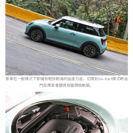
新車在一般模式下即擁有輕快飽滿的加速力道，切換到Go-Kart模式時油
門反應更會變得相當積極敏銳。