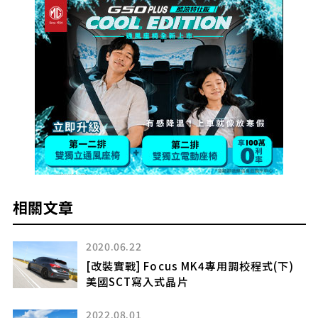
相關文章
2022.08.29
程式(下)
【試駕】浴火新希望
全新第四代SsangYong Korando
2024.11.20