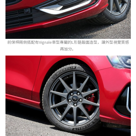
前保桿兩側搭配有Vignale車型專屬的L形鉻鍛面造型，讓外型視覺質感
再加分。