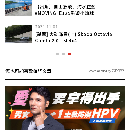
【一手試駕】科技電虎
Porsche Macan 4
2021.07.15
avia
[試駕] 不容小覷 Kia Stonic 1.4驚艷
您也可能喜歡這些文章
Recommended by