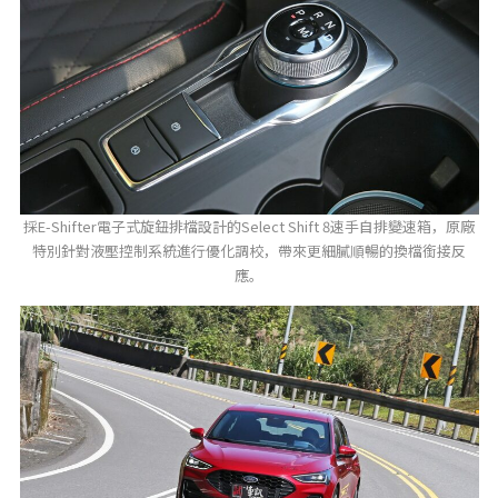
採E-Shifter電子式旋鈕排檔設計的Select Shift 8速手自排變速箱，原廠
特別針對液壓控制系統進行優化調校，帶來更細膩順暢的換檔銜接反
應。