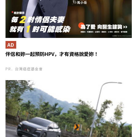
AD
伴侶和妳一起預防HPV，才有資格說愛妳！
PR．台灣癌症基金會