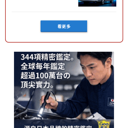
快？」討論不斷！但下訂後竟
然還要等「超過半年」才能交
車？...
看更多