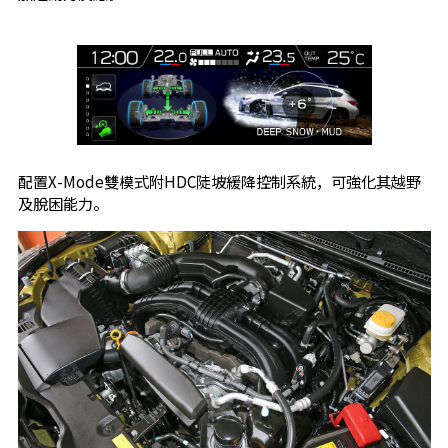
配置X-Mode雙模式附HDC陡坡緩降控制系統，可強化其越野
及脫困能力。