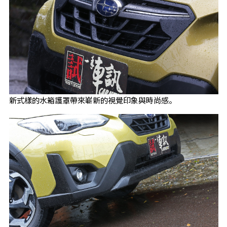
新式樣的水箱護罩帶來嶄新的視覺印象與時尚感。