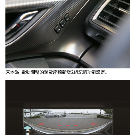
原本6向電動調整的駕駛座椅新增2組記憶功能設定。