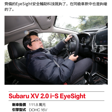
齊備的EyeSight安全輔助科技就夠了，在同級車款中也是夠嗆
的了。