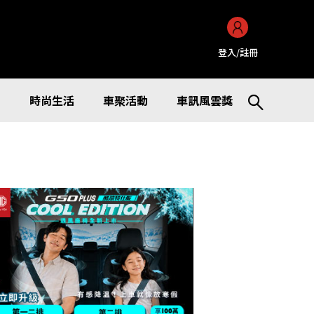
登入/註冊
訊
時尚生活
車聚活動
車訊風雲獎