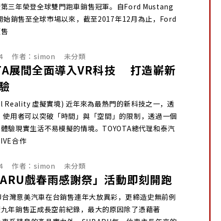
第三年榮登全球雙門跑車銷售冠軍。自Ford Mustang
年開始銷售至全球市場以來，截至2017年12月為止，Ford
經售
4
作者：
simon
未分類
OTA展間全面導入VR科技 打造嶄新
驗
rtual Reality 虛擬實境) 近年來為最熱門的新科技之一，透
，使用者可以突破「時間」與「空間」的限制，透過一個
體驗現實生活不易模擬的情境。TOYOTA總代理和泰汽
VIVE合作
4
作者：
simon
未分類
BARU戲春雨感謝祭」活動即刻開跑
U台灣意美汽車在台銷售連年大放異彩，更締造史無前例
續九年銷售正成長空前紀錄，最大的原因除了憑藉著