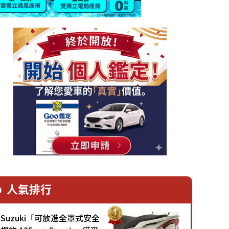
人氣排行
Suzuki「可放進全罩式安全