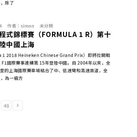
標，除了
4
作者：
simon
未分類
程式錦標賽（FORMULA 1 R）第十
陸中國上海
 1 2018 Heineken Chinese Grand Prix）即將拉開戰
 F1國際賽事連續第 15年登陸中國。自 2004年以來，全
03公里的上海國際賽車場結合了中、低速彎和高速直道，全
車，為一級方
48