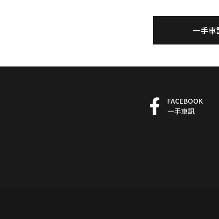
一手車
FACEBOOK
一手車訊