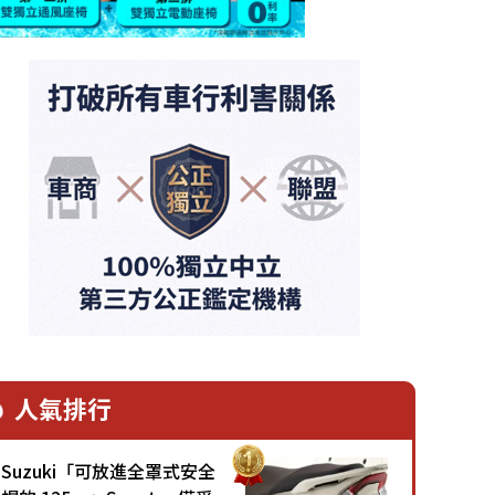
人氣排行
Suzuki「可放進全罩式安全