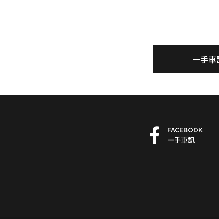
一手車
FACEBOOK
一手車訊