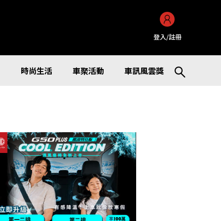
登入/註冊
訊
時尚生活
車聚活動
車訊風雲獎